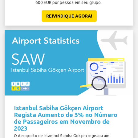
600 EUR por pessoa em seu grupo..
REIVINDIQUE AGORA!
Istanbul Sabiha Gökçen Airport
Regista Aumento de 3% no Número
de Passageiros em Novembro de
2023
O Aeroporto de Istambul Sabiha Gökçen registou um