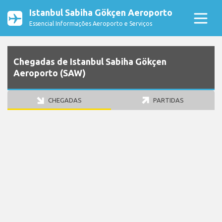
Istanbul Sabiha Gökçen Aeroporto
Essencial Informações Aeroporto e Serviços
Chegadas de Istanbul Sabiha Gökçen
Aeroporto (SAW)
CHEGADAS
PARTIDAS