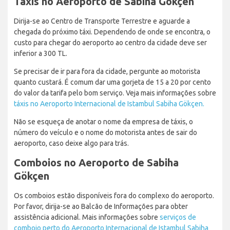
Táxis no Aeroporto de Sabiha Gökçen
Dirija-se ao Centro de Transporte Terrestre e aguarde a
chegada do próximo táxi. Dependendo de onde se encontra, o
custo para chegar do aeroporto ao centro da cidade deve ser
inferior a 300 TL.
Se precisar de ir para fora da cidade, pergunte ao motorista
quanto custará. É comum dar uma gorjeta de 15 a 20 por cento
do valor da tarifa pelo bom serviço. Veja mais informações sobre
táxis no Aeroporto Internacional de Istambul Sabiha Gökçen.
Não se esqueça de anotar o nome da empresa de táxis, o
número do veículo e o nome do motorista antes de sair do
aeroporto, caso deixe algo para trás.
Comboios no Aeroporto de Sabiha
Gökçen
Os comboios estão disponíveis fora do complexo do aeroporto.
Por favor, dirija-se ao Balcão de Informações para obter
assistência adicional. Mais informações sobre
serviços de
comboio perto do Aeroporto Internacional de Istambul Sabiha