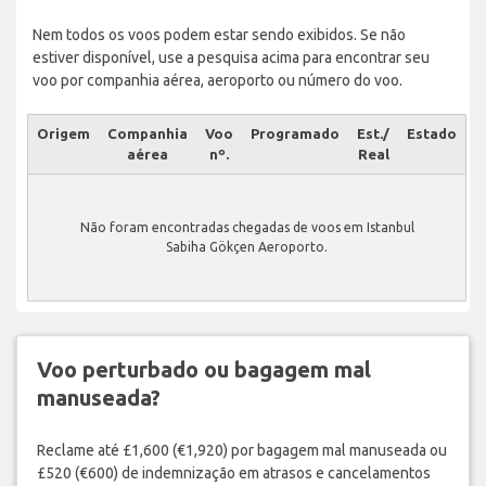
Nem todos os voos podem estar sendo exibidos. Se não
estiver disponível, use a pesquisa acima para encontrar seu
voo por companhia aérea, aeroporto ou número do voo.
Origem
Companhia
Voo
Programado
Est./
Estado
aérea
nº.
Real
Não foram encontradas chegadas de voos em Istanbul
Sabiha Gökçen Aeroporto.
Voo perturbado ou bagagem mal
manuseada?
Reclame até £1,600 (€1,920) por bagagem mal manuseada ou
£520 (€600) de indemnização em atrasos e cancelamentos