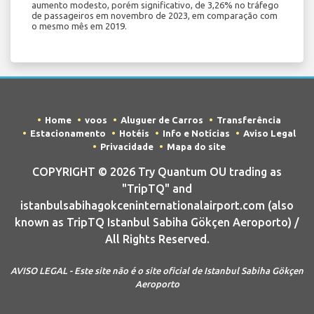
aumento modesto, porém significativo, de 3,26% no tráfego
de passageiros em novembro de 2023, em comparação com
o mesmo mês em 2019.
Home
voos
Aluguer de Carros
Transferência
Estacionamento
Hotéis
Info e Notícias
Aviso Legal
Privacidade
Mapa do site
COPYRIGHT © 2026 Try Quantum OU trading as
"TripTQ" and
istanbulsabihagokceninternationalairport.com (also
known as TripTQ Istanbul Sabiha Gökçen Aeroporto) /
All Rights Reserved.
AVISO LEGAL - Este site não é o site oficial de Istanbul Sabiha Gökçen
Aeroporto