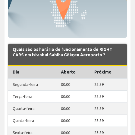
Quais são os horário de funcionamento de RIGHT
CARS em Istanbul Sabiha Gökçen Aeroporto ?
Dia
Aberto
Próximo
Segunda-feira
00:00
23:59
Terça-feria
00:00
23:59
Quarta-feira
00:00
23:59
Quinta-feira
00:00
23:59
Sexta-feira
00:00
23:59