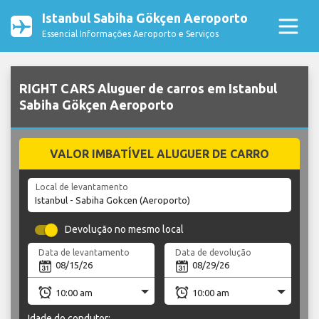
Istanbul Sabiha Gökçen Aeroporto
Essencial Informações Aeroporto e Serviços
RIGHT CARS Aluguer de carros em Istanbul
Sabiha Gökçen Aeroporto
VALOR IMBATÍVEL ALUGUER DE CARRO
Local de levantamento
Devolução no mesmo local
Data de levantamento
Data de devolução
Idade do condutor: