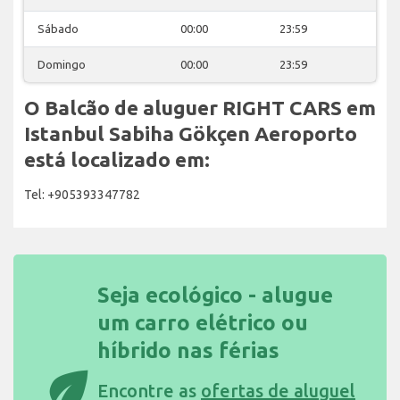
Sábado
00:00
23:59
Domingo
00:00
23:59
O Balcão de aluguer RIGHT CARS em
Istanbul Sabiha Gökçen Aeroporto
está localizado em:
Tel: +905393347782
Seja ecológico - alugue
um carro elétrico ou
híbrido nas férias
eco
Encontre as
ofertas de aluguel