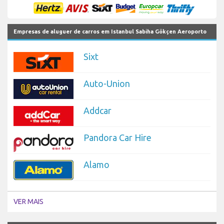
Empresas de aluguer de carros em Istanbul Sabiha Gökçen Aeroporto
Sixt
Auto-Union
Addcar
Pandora Car Hire
Alamo
VER MAIS