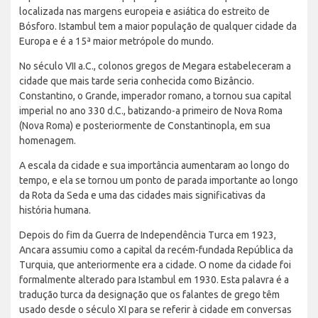
localizada nas margens europeia e asiática do estreito de
Bósforo. Istambul tem a maior população de qualquer cidade da
Europa e é a 15ª maior metrópole do mundo.
No século VII a.C., colonos gregos de Megara estabeleceram a
cidade que mais tarde seria conhecida como Bizâncio.
Constantino, o Grande, imperador romano, a tornou sua capital
imperial no ano 330 d.C., batizando-a primeiro de Nova Roma
(Nova Roma) e posteriormente de Constantinopla, em sua
homenagem.
A escala da cidade e sua importância aumentaram ao longo do
tempo, e ela se tornou um ponto de parada importante ao longo
da Rota da Seda e uma das cidades mais significativas da
história humana.
Depois do fim da Guerra de Independência Turca em 1923,
Ancara assumiu como a capital da recém-fundada República da
Turquia, que anteriormente era a cidade. O nome da cidade foi
formalmente alterado para Istambul em 1930. Esta palavra é a
tradução turca da designação que os falantes de grego têm
usado desde o século XI para se referir à cidade em conversas