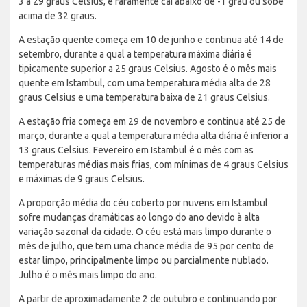
3 a 29 graus Celsius, e raramente cai abaixo de -1 grau ou sobe
acima de 32 graus.
A estação quente começa em 10 de junho e continua até 14 de
setembro, durante a qual a temperatura máxima diária é
tipicamente superior a 25 graus Celsius. Agosto é o mês mais
quente em Istambul, com uma temperatura média alta de 28
graus Celsius e uma temperatura baixa de 21 graus Celsius.
A estação fria começa em 29 de novembro e continua até 25 de
março, durante a qual a temperatura média alta diária é inferior a
13 graus Celsius. Fevereiro em Istambul é o mês com as
temperaturas médias mais frias, com mínimas de 4 graus Celsius
e máximas de 9 graus Celsius.
A proporção média do céu coberto por nuvens em Istambul
sofre mudanças dramáticas ao longo do ano devido à alta
variação sazonal da cidade. O céu está mais limpo durante o
mês de julho, que tem uma chance média de 95 por cento de
estar limpo, principalmente limpo ou parcialmente nublado.
Julho é o mês mais limpo do ano.
A partir de aproximadamente 2 de outubro e continuando por