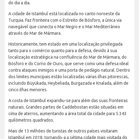
do dia a dia.
A cidade de Istambul está localizada no canto noroeste da
Turquia. Faz fronteira com o Estreito de Bósforo, a única via
navegável que conecta o Mar Negro e o Mar Mediterrâneo
através do Mar de Mármara.
Historicamente, tem estado em uma localização privilegiada
tanto para o comércio quanto para a defesa, devido à sua
localização estratégica na confluência do Mar de Mármara, do
Bósforo e do Corno de Ouro, que serve como uma defesa ideal
contra ataques inimigos e uma porta de pedágio natural. Dentro
dos limites municipais estão localizadas várias ilhas pitorescas,
incluindo Büyükada, Heybeliada, Burgazada e Knalada, além de
cinco ilhas menores.
A costa de Istambul expandiu-se para além das suas fronteiras
naturais. Grandes partes de Caddebostan estão situadas em
cima de aterros, aumentando a área total da cidade para 5.343
quilómetros quadrados.
Mais de 13 milhões de turistas de outros países visitaram
Istambul em 2018, tornando-a a sétima cidade mais visitada do