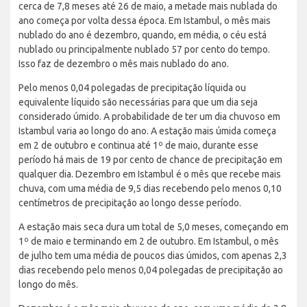
cerca de 7,8 meses até 26 de maio, a metade mais nublada do
ano começa por volta dessa época. Em Istambul, o mês mais
nublado do ano é dezembro, quando, em média, o céu está
nublado ou principalmente nublado 57 por cento do tempo.
Isso faz de dezembro o mês mais nublado do ano.
Pelo menos 0,04 polegadas de precipitação líquida ou
equivalente líquido são necessárias para que um dia seja
considerado úmido. A probabilidade de ter um dia chuvoso em
Istambul varia ao longo do ano. A estação mais úmida começa
em 2 de outubro e continua até 1º de maio, durante esse
período há mais de 19 por cento de chance de precipitação em
qualquer dia. Dezembro em Istambul é o mês que recebe mais
chuva, com uma média de 9,5 dias recebendo pelo menos 0,10
centímetros de precipitação ao longo desse período.
A estação mais seca dura um total de 5,0 meses, começando em
1º de maio e terminando em 2 de outubro. Em Istambul, o mês
de julho tem uma média de poucos dias úmidos, com apenas 2,3
dias recebendo pelo menos 0,04 polegadas de precipitação ao
longo do mês.