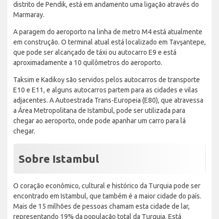
distrito de Pendik, está em andamento uma ligação através do
Marmaray.
A paragem do aeroporto na linha de metro M4 está atualmente
em construção. O terminal atual está localizado em Tavşantepe,
que pode ser alcançado de táxi ou autocarro E9 e está
aproximadamente a 10 quilômetros do aeroporto.
Taksim e Kadikoy são servidos pelos autocarros de transporte
E10 e E11, e alguns autocarros partem para as cidades e vilas
adjacentes. A Autoestrada Trans-Europeia (E80), que atravessa
a Área Metropolitana de Istambul, pode ser utilizada para
chegar ao aeroporto, onde pode apanhar um carro para lá
chegar.
Sobre Istambul
O coração econômico, cultural e histórico da Turquia pode ser
encontrado em Istambul, que também é a maior cidade do país.
Mais de 15 milhões de pessoas chamam esta cidade de lar,
representando 19% da população total da Turquia. Está