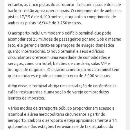
entanto, as cinco pistas do aeroporto - três principais e duas de
backup - estão agora operacionais. O comprimento de ambas as
pistas 17/35 é de 4.100 metros, enquanto o comprimento de
ambas as pistas 16/34 é de 3.750 metros.
O aeroporto inclui um moderno edifício terminal que pode
acomodar até 25 milhões de passageiros por ano. Sob o mesmo
teto, ele gerencia tanto as operações de aviação doméstica
quanto internacional. O novo terminal e seus edifícios
circundantes oferecem uma variedade de comodidades e
serviços, como um hotel, balcões de check-in, salas VIP e
lounges de negócios. O estacionamento do novo terminal tem
quatro andares e pode acomodar cerca de 5.000 veículos.
Além disso, o terminal abriga uma instalação de conferências,
cafés, restaurantes e uma seção de varejo com produtos
isentos de impostos.
Vários modos de transporte público proporcionam acesso a
Istambul e à área metropolitana circundante a partir do
aeroporto. Embora o aeroporto esteja aproximadamente a 14
quilômetros das estações ferroviárias e de táxi aquático do