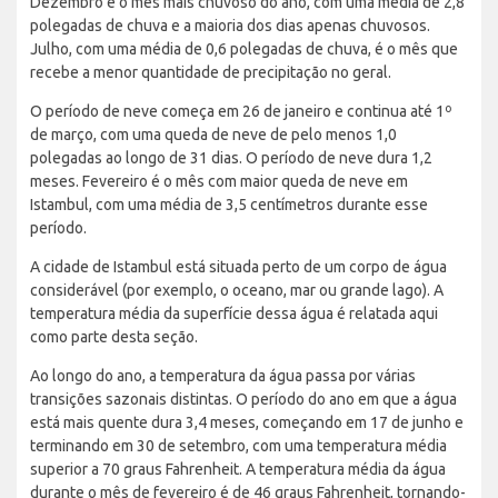
Dezembro é o mês mais chuvoso do ano, com uma média de 2,8
polegadas de chuva e a maioria dos dias apenas chuvosos.
Julho, com uma média de 0,6 polegadas de chuva, é o mês que
recebe a menor quantidade de precipitação no geral.
O período de neve começa em 26 de janeiro e continua até 1º
de março, com uma queda de neve de pelo menos 1,0
polegadas ao longo de 31 dias. O período de neve dura 1,2
meses. Fevereiro é o mês com maior queda de neve em
Istambul, com uma média de 3,5 centímetros durante esse
período.
A cidade de Istambul está situada perto de um corpo de água
considerável (por exemplo, o oceano, mar ou grande lago). A
temperatura média da superfície dessa água é relatada aqui
como parte desta seção.
Ao longo do ano, a temperatura da água passa por várias
transições sazonais distintas. O período do ano em que a água
está mais quente dura 3,4 meses, começando em 17 de junho e
terminando em 30 de setembro, com uma temperatura média
superior a 70 graus Fahrenheit. A temperatura média da água
durante o mês de fevereiro é de 46 graus Fahrenheit, tornando-