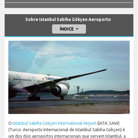
Sobre Istanbul Sabiha Gökçen Aeroporto
ÍNDICE
O
Istanbul Sabiha Gökçen International Airport
(IATA: SAW)
(Turco: Aeroporto Internacional de Istambul Sabiha Gökçen) é
um dos dois aeroportos internacionais que servem Istambul, a