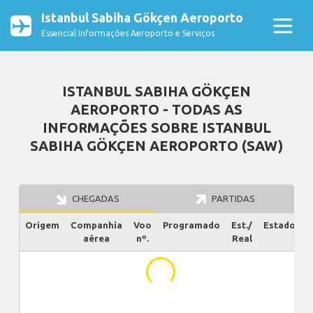
Istanbul Sabiha Gökçen Aeroporto
Essencial Informações Aeroporto e Serviços
ISTANBUL SABIHA GÖKÇEN
AEROPORTO - TODAS AS
INFORMAÇÕES SOBRE ISTANBUL
SABIHA GÖKÇEN AEROPORTO (SAW)
CHEGADAS
PARTIDAS
Origem
Companhia
Voo
Programado
Est./
Estado
aérea
nº.
Real
...