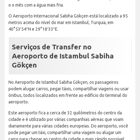
o o mês com a água mais fria.
O Aeroporto Internacional Sabiha Gökçen está localizado a 95
metros acima do nível do mar em Istambul, Turquia, em
40°53′54′′N e 29°18′33′′E.
Serviços de Transfer no
Aeroporto de Istambul Sabiha
Gökçen
No Aeroporto de Istambul Sabiha Gökçen, os passageiros
podem alugar carros, pegar táxis, compartilhar viagens ou usar
ônibus, todos localizados em frente ao edifício do terminal do
aeroporto.
Este aeroporto fica a cerca de 32 quilômetros do centro da
cidade e é utilizado por várias companhias aéreas que voam
diariamente para várias cidades europeias. Do aeroporto, você
pode pegar um táxi, compartilhar uma viagem ou alugar um
carro para chegar ao centro da cidade o mais rápido possível.