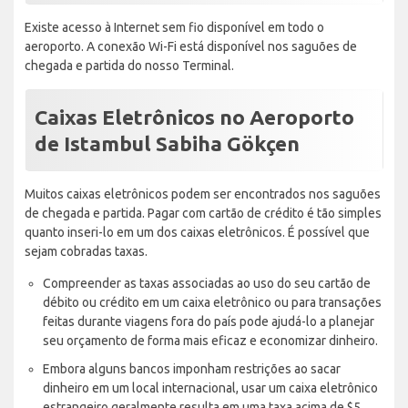
Existe acesso à Internet sem fio disponível em todo o
aeroporto. A conexão Wi-Fi está disponível nos saguões de
chegada e partida do nosso Terminal.
Caixas Eletrônicos no Aeroporto
de Istambul Sabiha Gökçen
Muitos caixas eletrônicos podem ser encontrados nos saguões
de chegada e partida. Pagar com cartão de crédito é tão simples
quanto inseri-lo em um dos caixas eletrônicos. É possível que
sejam cobradas taxas.
Compreender as taxas associadas ao uso do seu cartão de
débito ou crédito em um caixa eletrônico ou para transações
feitas durante viagens fora do país pode ajudá-lo a planejar
seu orçamento de forma mais eficaz e economizar dinheiro.
Embora alguns bancos imponham restrições ao sacar
dinheiro em um local internacional, usar um caixa eletrônico
estrangeiro geralmente resulta em uma taxa acima de $5