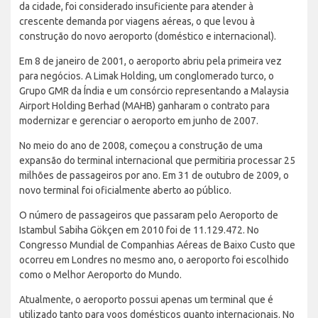
da cidade, foi considerado insuficiente para atender à
crescente demanda por viagens aéreas, o que levou à
construção do novo aeroporto (doméstico e internacional).
Em 8 de janeiro de 2001, o aeroporto abriu pela primeira vez
para negócios. A Limak Holding, um conglomerado turco, o
Grupo GMR da Índia e um consórcio representando a Malaysia
Airport Holding Berhad (MAHB) ganharam o contrato para
modernizar e gerenciar o aeroporto em junho de 2007.
No meio do ano de 2008, começou a construção de uma
expansão do terminal internacional que permitiria processar 25
milhões de passageiros por ano. Em 31 de outubro de 2009, o
novo terminal foi oficialmente aberto ao público.
O número de passageiros que passaram pelo Aeroporto de
Istambul Sabiha Gökçen em 2010 foi de 11.129.472. No
Congresso Mundial de Companhias Aéreas de Baixo Custo que
ocorreu em Londres no mesmo ano, o aeroporto foi escolhido
como o Melhor Aeroporto do Mundo.
Atualmente, o aeroporto possui apenas um terminal que é
utilizado tanto para voos domésticos quanto internacionais. No