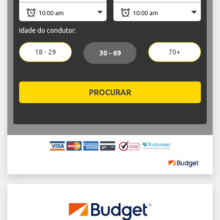
Idade do condutor:
18 - 29
70+
30 - 69
PROCURAR