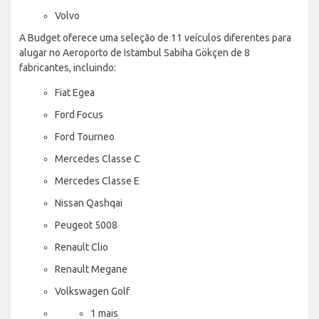
Volvo
A Budget oferece uma seleção de 11 veículos diferentes para
alugar no Aeroporto de Istambul Sabiha Gökçen de 8
fabricantes, incluindo:
Fiat Egea
Ford Focus
Ford Tourneo
Mercedes Classe C
Mercedes Classe E
Nissan Qashqai
Peugeot 5008
Renault Clio
Renault Megane
Volkswagen Golf
1 mais