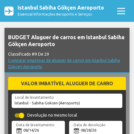
Istanbul Sabiha Gökçen Aeroporto
Essencial Informações Aeroporto e Serviços
BUDGET Aluguer de carros em Istanbul Sabiha
Gökçen Aeroporto
Classificado #9 De 29
Comparar empresas de aluguer de carros em Istanbul Sabiha
Gökçen Aeroporto
VALOR IMBATÍVEL ALUGUER DE CARRO
Local de levantamento
Devolução no mesmo local
Data de levantamento
Data de devolução