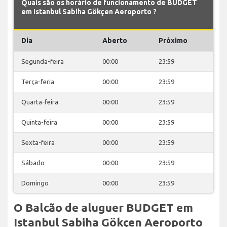
Quais são os horário de funcionamento de BUDGET
em Istanbul Sabiha Gökçen Aeroporto ?
Dia
Aberto
Próximo
Segunda-feira
00:00
23:59
Terça-feria
00:00
23:59
Quarta-feira
00:00
23:59
Quinta-feira
00:00
23:59
Sexta-feira
00:00
23:59
Sábado
00:00
23:59
Domingo
00:00
23:59
O Balcão de aluguer BUDGET em
Istanbul Sabiha Gökçen Aeroporto