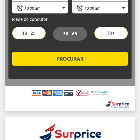
Idade do condutor:
18 - 29
70+
30 - 69
PROCURAR