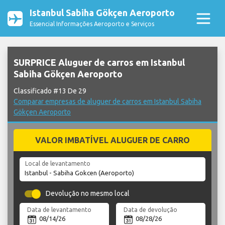
Istanbul Sabiha Gökçen Aeroporto
Essencial Informações Aeroporto e Serviços
SURPRICE Aluguer de carros em Istanbul
Sabiha Gökçen Aeroporto
Classificado #13 De 29
Comparar empresas de aluguer de carros em Istanbul Sabiha
Gökçen Aeroporto
VALOR IMBATÍVEL ALUGUER DE CARRO
Local de levantamento
Devolução no mesmo local
Data de levantamento
Data de devolução