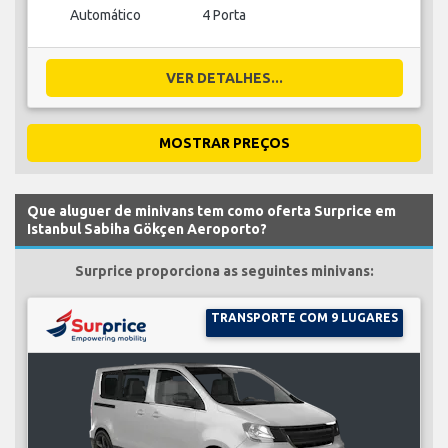
Automático
4 Porta
VER DETALHES...
MOSTRAR PREÇOS
Que aluguer de minivans tem como oferta Surprice em
Istanbul Sabiha Gökçen Aeroporto?
Surprice proporciona as seguintes minivans:
TRANSPORTE COM 9 LUGARES