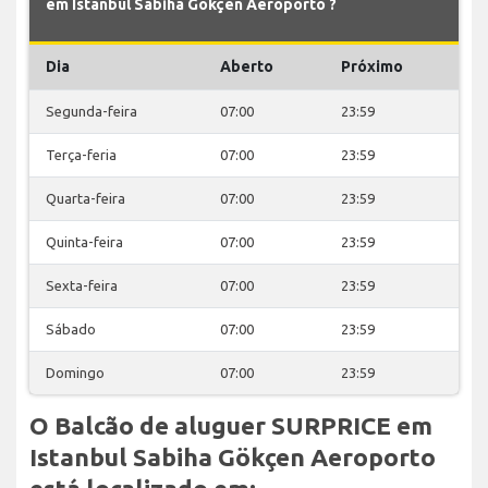
em Istanbul Sabiha Gökçen Aeroporto ?
Dia
Aberto
Próximo
Segunda-feira
07:00
23:59
Terça-feria
07:00
23:59
Quarta-feira
07:00
23:59
Quinta-feira
07:00
23:59
Sexta-feira
07:00
23:59
Sábado
07:00
23:59
Domingo
07:00
23:59
O Balcão de aluguer SURPRICE em
Istanbul Sabiha Gökçen Aeroporto