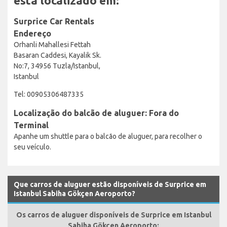
está localizado em:
Surprice Car Rentals
Endereço
Orhanli Mahallesi Fettah
Basaran Caddesi, Kayalik Sk.
No:7, 34956 Tuzla/Istanbul,
Istanbul
Tel: 00905306487335
Localização do balcão de aluguer: Fora do
Terminal
Apanhe um shuttle para o balcão de aluguer, para recolher o
seu veículo.
Que carros de aluguer estão disponíveis de Surprice em
Istanbul Sabiha Gökçen Aeroporto?
Os carros de aluguer disponíveis de Surprice em Istanbul
Sabiha Gökçen Aeroporto: