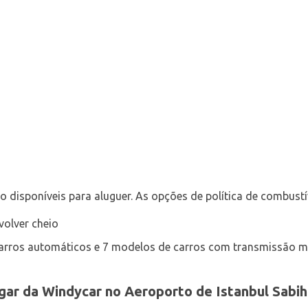
ão disponíveis para aluguer. As opções de política de combustí
volver cheio
carros automáticos e 7 modelos de carros com transmissão m
ugar da Windycar no Aeroporto de Istanbul Sabi