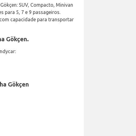
a Gökçen: SUV, Compacto, Minivan
 para 5, 7 e 9 passageiros.
 com capacidade para transportar
ha Gökçen.
ndycar:
iha Gökçen