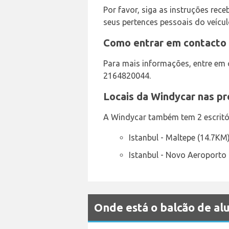
Por favor, siga as instruções rec
seus pertences pessoais do veícul
Como entrar em contacto 
Para mais informações, entre em 
2164820044.
Locais da Windycar nas p
A Windycar também tem 2 escritór
Istanbul - Maltepe (14.7KM
Istanbul - Novo Aeroporto
Onde está o balcão de a