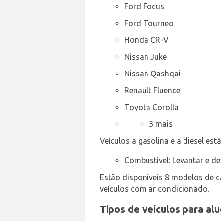
Ford Focus
Ford Tourneo
Honda CR-V
Nissan Juke
Nissan Qashqai
Renault Fluence
Toyota Corolla
3 mais
Veículos a gasolina e a diesel est
Combustível: Levantar e de
Estão disponíveis 8 modelos de 
veículos com ar condicionado.
Tipos de veículos para al