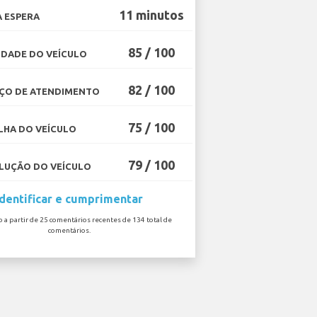
11 minutos
 ESPERA
85 / 100
DADE DO VEÍCULO
82 / 100
ÇO DE ATENDIMENTO
75 / 100
HA DO VEÍCULO
79 / 100
UÇÃO DO VEÍCULO
Identificar e cumprimentar
o a partir de 25 comentários recentes de 134 total de
comentários.