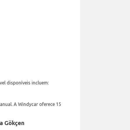
vel disponíveis incluem:
anual. A Windycar oferece 15
ha Gökçen