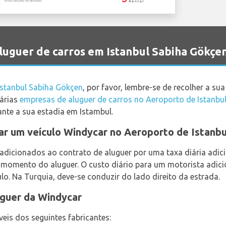
uguer de carros em Istanbul Sabiha Gökçe
Istanbul Sabiha Gökçen
, por favor, lembre-se de recolher a su
várias
empresas de aluguer de carros no Aeroporto de Istanbu
nte a sua estadia em Istambul.
ar um veículo Windycar no Aeroporto de Istanb
adicionados ao contrato de aluguer por uma taxa diária adi
o momento do aluguer. O custo diário para um motorista adic
. Na Turquia, deve-se conduzir do lado direito da estrada.
uguer da Windycar
veis dos seguintes fabricantes: