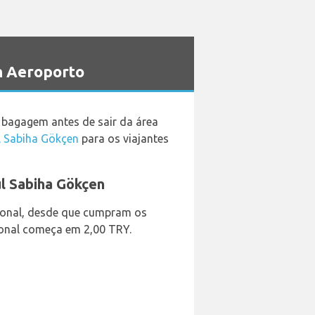
n Aeroporto
a bagagem antes de sair da área
l Sabiha Gökçen
para os viajantes
ul Sabiha Gökçen
cional, desde que cumpram os
ional começa em 2,00 TRY.