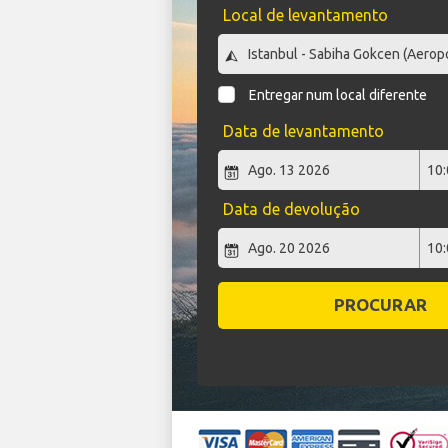
Local de levantamento
Entregar num local diferente
Data de levantamento
Data de devolução
PROCURAR