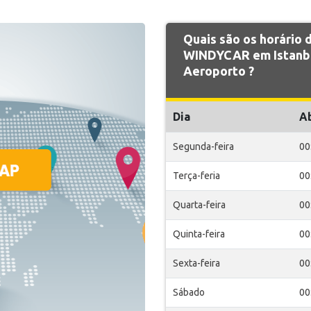
Quais são os horário
WINDYCAR em Istanbu
Aeroporto ?
Dia
A
Segunda-feira
00
Terça-feria
00
Quarta-feira
00
Quinta-feira
00
Sexta-feira
00
Sábado
00