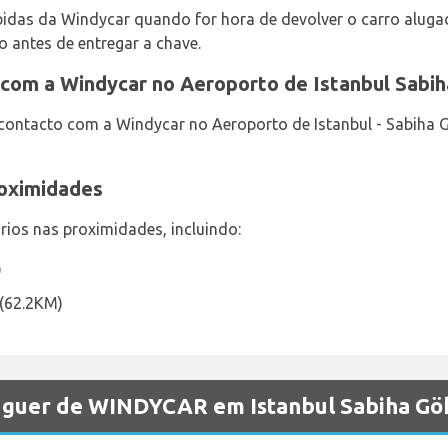
ebidas da Windycar quando for hora de devolver o carro aluga
o antes de entregar a chave.
com a Windycar no Aeroporto de Istanbul Sabi
contacto com a Windycar no Aeroporto de Istanbul - Sabiha 
roximidades
ios nas proximidades, incluindo:
)
 (62.2KM)
luguer de WINDYCAR em Istanbul Sabiha Gö