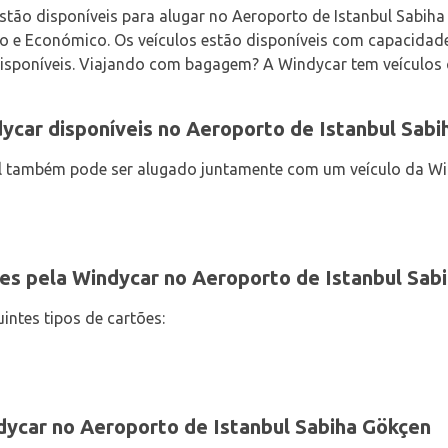
estão disponíveis para alugar no Aeroporto de Istanbul Sabih
ão e Económico. Os veículos estão disponíveis com capacidades
disponíveis. Viajando com bagagem? A Windycar tem veículos
ycar disponíveis no Aeroporto de Istanbul Sabi
l também pode ser alugado juntamente com um veículo da Wi
es pela Windycar no Aeroporto de Istanbul Sab
intes tipos de cartões:
dycar no Aeroporto de Istanbul Sabiha Gökçen