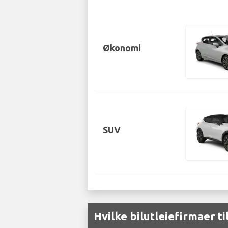
Økonomi
SUV
Hvilke bilutleiefirmaer t