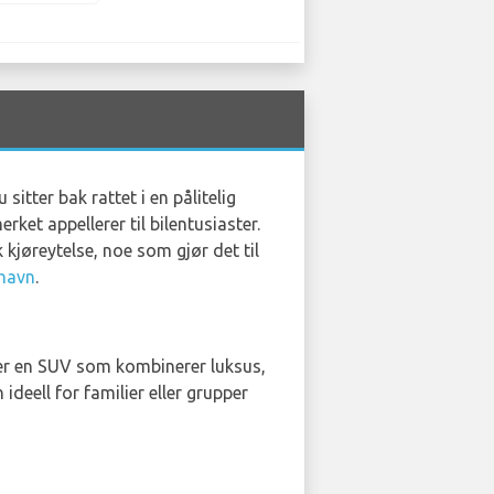
itter bak rattet i en pålitelig
rket appellerer til bilentusiaster.
kjøreytelse, noe som gjør det til
thavn
.
 er en SUV som kombinerer luksus,
ideell for familier eller grupper