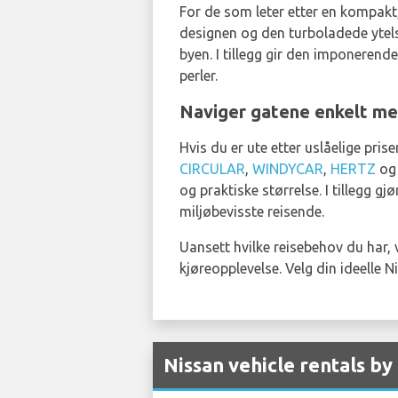
For de som leter etter en kompakt, 
designen og den turboladede ytels
byen. I tillegg gir den imponerende
perler.
Naviger gatene enkelt me
Hvis du er ute etter uslåelige prise
CIRCULAR
,
WINDYCAR
,
HERTZ
o
og praktiske størrelse. I tillegg g
miljøbevisste reisende.
Uansett hvilke reisebehov du har, 
kjøreopplevelse. Velg din ideelle 
Nissan vehicle rentals by