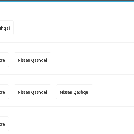
shqai
cra
Nissan Qashqai
cra
Nissan Qashqai
Nissan Qashqai
cra