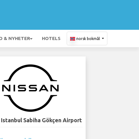
O & NYHETER
HOTELS
norsk bokmål
 Istanbul Sabiha Gökçen Airport