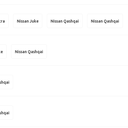
cra
Nissan Juke
Nissan Qashqai
Nissan Qashqai
ke
Nissan Qashqai
shqai
shqai