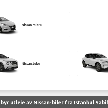
Nissan Micra
Nissan Juke
ilbyr utleie av Nissan-biler fra Istanbul Sab