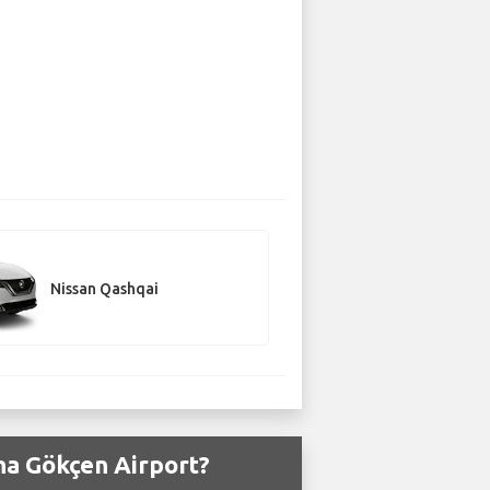
Nissan Qashqai
iha Gökçen Airport?