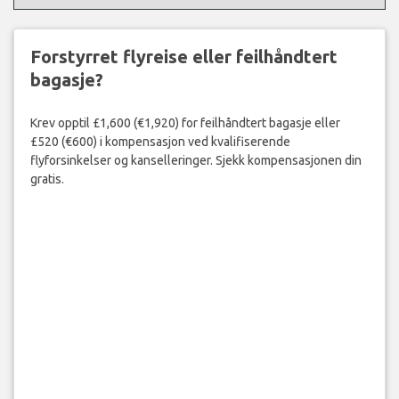
Forstyrret flyreise eller feilhåndtert
bagasje?
Krev opptil £1,600 (€1,920) for feilhåndtert bagasje eller
£520 (€600) i kompensasjon ved kvalifiserende
flyforsinkelser og kanselleringer. Sjekk kompensasjonen din
gratis.