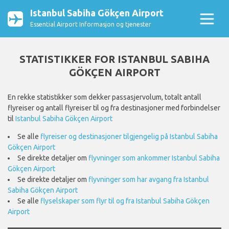
Istanbul Sabiha Gökçen Airport
Essential Airport Informasjon og tjenester
STATISTIKKER FOR ISTANBUL SABIHA
GÖKÇEN AIRPORT
En rekke statistikker som dekker passasjervolum, totalt antall
flyreiser og antall flyreiser til og fra destinasjoner med forbindelser
til
Istanbul Sabiha Gökçen Airport
Se alle
flyreiser og destinasjoner tilgjengelig på Istanbul Sabiha
Gökçen Airport
Se direkte detaljer om
flyvninger som ankommer Istanbul Sabiha
Gökçen Airport
Se direkte detaljer om
flyvninger som har avgang fra Istanbul
Sabiha Gökçen Airport
Se alle
flyselskaper som flyr til og fra Istanbul Sabiha Gökçen
Airport