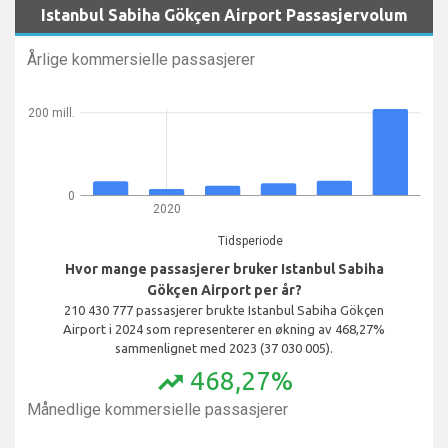
Istanbul Sabiha Gökçen Airport Passasjervolum
Årlige kommersielle passasjerer
200 mill.
0
2020
Tidsperiode
Hvor mange passasjerer bruker Istanbul Sabiha
Gökçen Airport per år?
210 430 777 passasjerer brukte Istanbul Sabiha Gökçen
Airport i 2024 som representerer en økning av 468,27%
sammenlignet med 2023 (37 030 005).
468,27%
trending_up
Månedlige kommersielle passasjerer