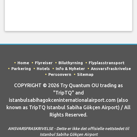
Home
Flyreiser
Biluthyrning
Flyplasstransport
Parkering
Hotels
Info & Nyheter
Ansvarsfraskrivelse
Personvern
Sitemap
COPYRIGHT © 2026 Try Quantum OU trading as
"TripTQ" and
istanbulsabihagokceninternationalairport.com (also
known as TripTQ Istanbul Sabiha Gökçen Airport) / All
Rights Reserved.
ANSVARSFRASKRIVELSE - Dette er ikke det offisielle nettstedet til
Istanbul Sabiha Gökçen Airport