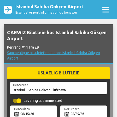
Istanbul Sabiha Gökçen Airport
Essential Airport Informasjon og tjenester
CARWIZ Bilutleie hos Istanbul Sabiha Gökçen
Airport
Per rang #11 Fra 29
Sammenligne bilutleiefirmaer hos Istanbul Sabiha Gökçen
Airport
USLÅELIG BILUTLEIE
Hentested
Levering til samme sted
Hentedato
Returdato