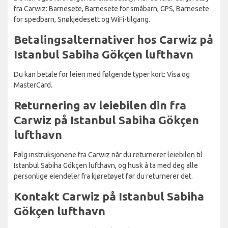
fra Carwiz: Barnesete, Barnesete for småbarn, GPS, Barnesete
for spedbarn, Snøkjedesett og WiFi-tilgang.
Betalingsalternativer hos Carwiz på
Istanbul Sabiha Gökçen lufthavn
Du kan betale for leien med følgende typer kort: Visa og
MasterCard.
Returnering av leiebilen din fra
Carwiz på Istanbul Sabiha Gökçen
lufthavn
Følg instruksjonene fra Carwiz når du returnerer leiebilen til
Istanbul Sabiha Gökçen lufthavn, og husk å ta med deg alle
personlige eiendeler fra kjøretøyet før du returnerer det.
Kontakt Carwiz på Istanbul Sabiha
Gökçen lufthavn