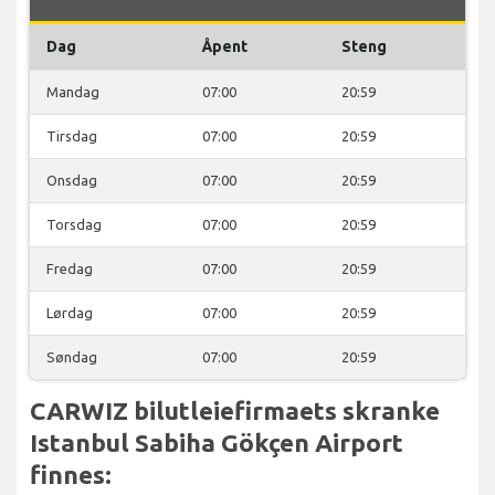
Dag
Åpent
Steng
Mandag
07:00
20:59
Tirsdag
07:00
20:59
Onsdag
07:00
20:59
Torsdag
07:00
20:59
Fredag
07:00
20:59
Lørdag
07:00
20:59
Søndag
07:00
20:59
CARWIZ bilutleiefirmaets skranke
Istanbul Sabiha Gökçen Airport
finnes: