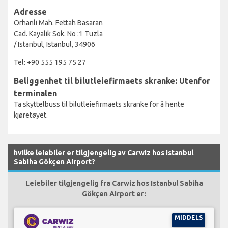
Adresse
Orhanli Mah. Fettah Basaran
Cad. Kayalik Sok. No :1 Tuzla
/ Istanbul, Istanbul, 34906
Tel: +90 555 195 75 27
Beliggenhet til bilutleiefirmaets skranke: Utenfor
terminalen
Ta skyttelbuss til bilutleiefirmaets skranke for å hente
kjøretøyet.
hvilke leiebiler er tilgjengelig av Carwiz hos Istanbul
Sabiha Gökçen Airport?
Leiebiler tilgjengelig fra Carwiz hos Istanbul Sabiha
Gökçen Airport er:
MIDDELS