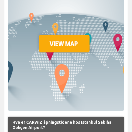
Hva er CARWIZ åpningstidene hos Istanbul Sabiha
Gökçen Airport?