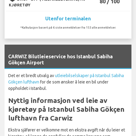
80 / 100
KJØRETØY
Utenfor terminalen
*Kalkulasjon basert på 6 siste anmeldelser fra 153 alle anmeldelser.
`
CARWIZ Bilutleieservice hos Istanbul Sabiha
Gökçen Airport
Det er et bredt utvalg av
utleiebilselskaper på Istanbul Sabiha
Gökçen lufthavn
for de som ønsker å leie en bil under
oppholdet i Istanbul.
Nyttig informasjon ved leie av
kjøretøy på Istanbul Sabiha Gökçen
lufthavn fra Carwiz
Ekstra sjåfører er velkomne mot en ekstra avgift når du leier et