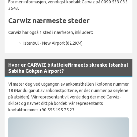
For mer informasjon, vennligst kontakt Carwiz på 0090 533 035
3643.
Carwiz nærmeste steder
Carwiz har også 1 sted i nærheten, inkludert:
Istanbul - New Airport (62.2KM)
Hvor er CARWIZ bilutleiefirmaets skranke Istanbul
Sabiha Gökçen Airport?
Vi møter deg ved utgangen av ankomsthallen i kolonne nummer
18 (Når du går ut av ankomstportene, er det nummer på søylene
på utsiden). Vår representant vil vente deg der med Carwiz-
skiltet og navnet ditt på bordet. Vår representants
kontaktnummer +90 555 195 75 27