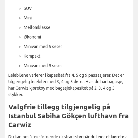
SUV
Mini
Mellomklasse
Økonomi
Minivan med 5 seter
Kompakt
Minivan med 9 seter
Leiebilene varierer i kapasitet fra 4, 5 og 9 passasjerer. Det er
tilgjengelig leiebiler med 3, 4 og 5 dører. Hvis du har bagasje,
har Carwiz kjøretøy med bagasjekapasitet på 2, 3, 4 og 5
stykker.
Valgfrie tillegg tilgjengelig på
Istanbul Sabiha Gökçen lufthavn fra
Carwiz
Du kan også leie følgende ekstrautstyr når du leier et kjøretøy