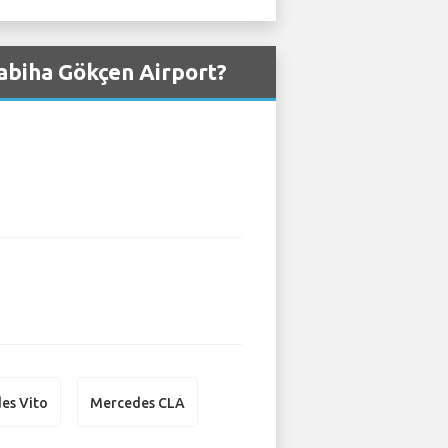
Sabiha Gökçen Airport?
es Vito
Mercedes CLA