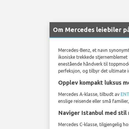
Om Mercedes leiebiler på
Mercedes-Benz, et navn synonymt m
ikoniske trekkede stjernemblemet re
enestående håndverk til toppmoder
perfeksjon, og tilbyr det ultimate 
Opplev kompakt luksus med
Mercedes A-klasse, tilbudt av
ENT
enslige reisende eller små familier,
Naviger Istanbul med sti
Mercedes C-klasse, tilgjengelig h