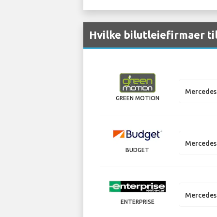
Hvilke bilutleiefirmaer t
Mercedes 
GREEN MOTION
Mercedes 
BUDGET
Mercedes 
ENTERPRISE