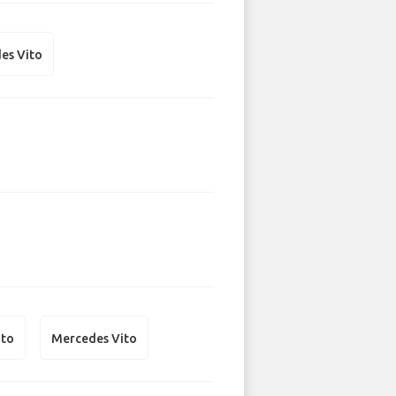
es Vito
ito
Mercedes Vito