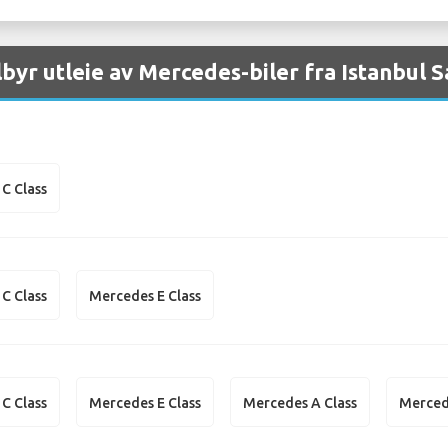
ilbyr utleie av Mercedes-biler fra Istanbul 
C Class
C Class
Mercedes E Class
C Class
Mercedes E Class
Mercedes A Class
Merced