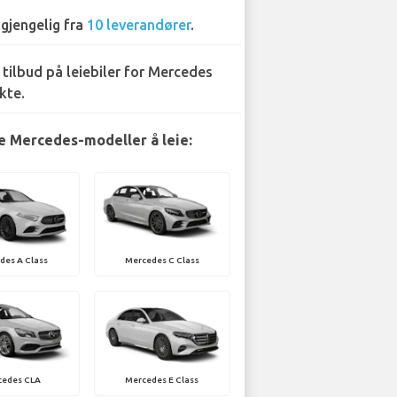
lgjengelig fra
10 leverandører
.
 tilbud på leiebiler for Mercedes
kte.
 Mercedes-modeller å leie:
des A Class
Mercedes C Class
cedes CLA
Mercedes E Class