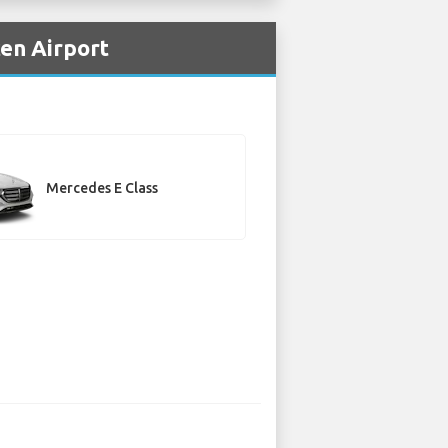
çen Airport
Mercedes E Class