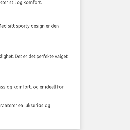
ter stil og komfort.
Med sitt sporty design er den
lighet. Det er det perfekte valget
lass og komfort, og er ideell for
ranterer en luksuriøs og