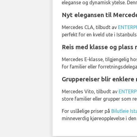
eleganse og dynamisk ytelse. Denn
Nyt elegansen til Mercede
Mercedes CLA, tilbudt av
ENTERP
perfekt for en kveld ute i Istanbuls
Reis med klasse og plass
Mercedes E-klasse, tilgjengelig h
for familier eller forretningsdele
Gruppereiser blir enkler
Mercedes Vito, tilbudt av
ENTERP
store familier eller grupper som r
For uslåelige priser på
Bilutleie I
minneverdig kjøreopplevelse i den