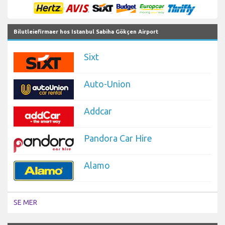
Bilutleiefirmaer hos Istanbul Sabiha Gökçen Airport
Sixt
Auto-Union
Addcar
Pandora Car Hire
Alamo
SE MER