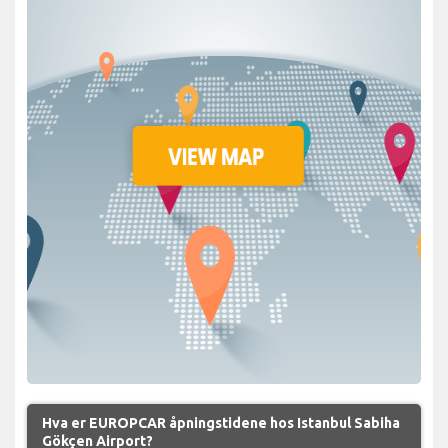
Hva er EUROPCAR åpningstidene hos Istanbul Sabiha
Gökçen Airport?