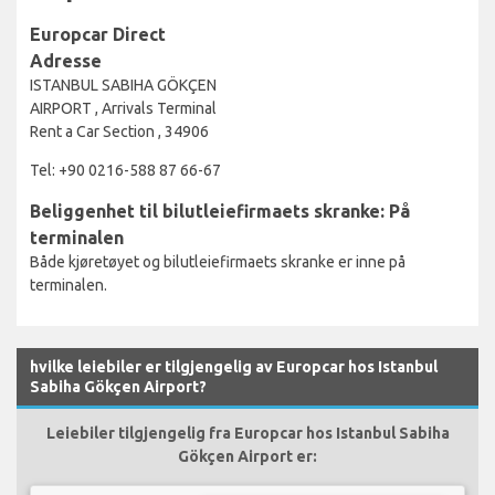
Europcar Direct
Adresse
ISTANBUL SABIHA GÖKÇEN
AIRPORT , Arrivals Terminal
Rent a Car Section , 34906
Tel: +90 0216-588 87 66-67
Beliggenhet til bilutleiefirmaets skranke: På
terminalen
Både kjøretøyet og bilutleiefirmaets skranke er inne på
terminalen.
hvilke leiebiler er tilgjengelig av Europcar hos Istanbul
Sabiha Gökçen Airport?
Leiebiler tilgjengelig fra Europcar hos Istanbul Sabiha
Gökçen Airport er: