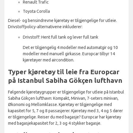
Renault Trafic
Toyota Corolla
Diesel- og bensindrevne kjøretøy er tilgjengelige for utleie.
Drivstoffpolicy-alternativene inkluderer:
Drivstoff: Hent full tank og lever full tank
Det er tilgjengelig 4 modeller med automatgir og 10
modeller med manuell girkasse. Europcar tilbyr 14
kjøretøyer med aircondition.
Typer kjøretøy til leie fra Europcar
på Istanbul Sabiha Gökçen lufthavn
Følgende kjøretøygrupper er tilgjengelige for utleie på Istanbul
Sabiha Gökçen lufthavn: Kompakt, Minivan, 7-seters minivan,
Økonomi og Mellomklasse. Kjøretøy er tilgjengelige med
kapasitet for 5, 7 og 8 passasjerer. Kjøretøy med 3, 4 og 5 dører
er tilgjengelige. Reiser du med bagasje? Europcar har kjøretøy
med bagasjekapasitet for 2, 3 og 4 stykker bagasje.