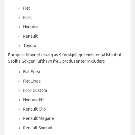
Fiat
Ford
Hyundai
Renault
Toyota
Europcar tilbyr et utvalg av 9 forskjellige leiebiler på Istanbul
Sabiha Gökçen lufthavn fra 5 produsenter, inkludert:
Fiat Egea
Fiat Linea
Ford Custom
Hyundai H1
Renault Clio
Renault Megane
Renault Symbol