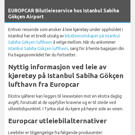
`
EUROPCAR Bilutleieservice hos Istanbul Sabiha
Gökçen Airport
Enhver reisende som ønsker å leie kjøretøy under oppholdet i
Istanbul har et bredt utvalg av
bilutleieselskaper på Istanbul
Sabiha Gökçen lufthavn
å velge mellom. Når du ankommer
Istanbul Sabiha Gökçen lufthavn
, sørg for å hente bagasjen din
fra bagasjeområdet før du fortsetter.
Nyttig informasjon ved leie av
kjøretøy på Istanbul Sabiha Gökçen
lufthavn fra Europcar
Ekstra sjåfører kan legges til leieavtalen mot en ekstra daglig
avgift, forutsatt at de oppfyller kravene og er til stede ved
utleietidspunktet. I Tyrkia skal du kjøre på høyre side av veien.
Europcar utleiebilalternativer
Leiebiler er tilgjengelige fra følgende produsenter: