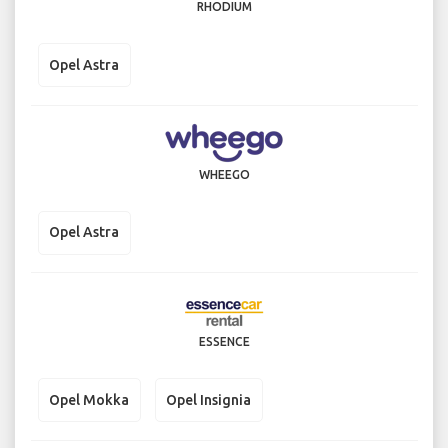
RHODIUM
Opel Astra
WHEEGO
Opel Astra
ESSENCE
Opel Mokka
Opel Insignia