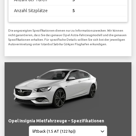
Anzahl Sitzplätze
5
Die angezeigten Spezifikationen dienen nur zu Informationszwecken. Wir können
nicht garantieren, dass Sie das genaue Opel Astra-Fahrzeugmodell und die genauen
Spezifikationen erhalten. Für spezifische Details sollten Sie sich bei der jeweiligen
Autovermietung unter Istanbul Sabiha Gökçen Flughafen erkundigen.
Opel Insignia Mietfahrzeuge – Spezifikationen