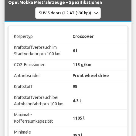
Opel Mokka Mietfahrzeuge – Spezifikationen
Körpertyp
Crossover
Kraftstoffverbrauch im
6 l
Stadtverkehr pro 100 km
CO2-Emissionen
113 g/km
Antriebsräder
Front wheel drive
Kraftstoff
95
Kraftstoffverbrauch bei
4.3 l
Autobahnfahrt pro 100 km
Maximale
1105 l
Kofferraumkapazität
Minimale
350 l