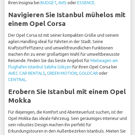
Ihren Insignia bei
BUDGET
,
AVIS
oder
ESSENCE
.
Navigieren Sie Istanbul mühelos mit
einem Opel Corsa
Der Opel Corsa ist mit seiner kompakten Größe und seinem
agilen Handling ideal für Fahrten in der Stadt. Seine
Kraftstoffeffizienz und umweltfreundlichen Funktionen
machen ihn zu einer großartigen Wahl für umweltbewusste
Reisende. Finden Sie das beste Angebot für
Mietwagen am
Flughafen Istanbul Sabiha Gökçen
für Ihren Opel Corsa bei
AVEC CAR RENTALS
,
GREEN MOTION
,
GOLDCAR
oder
CENTRAL
.
Erobern Sie Istanbul mit einem Opel
Mokka
Für diejenigen, die Komfort und Abenteuerlust suchen, ist der
Opel Mokka das ideale Fahrzeug. Sein geräumiges Interieur und
sein robustes Design machen ihn perfekt für
Erkundungstouren in den Außenbezirken Istanbuls. Mieten Sie