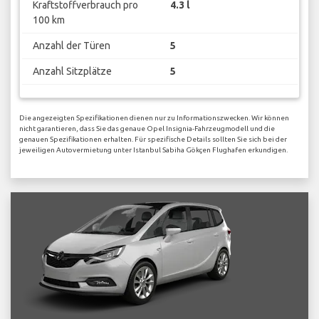
Kraftstoffverbrauch pro
4.3 l
100 km
Anzahl der Türen
5
Anzahl Sitzplätze
5
Die angezeigten Spezifikationen dienen nur zu Informationszwecken. Wir können
nicht garantieren, dass Sie das genaue Opel Insignia-Fahrzeugmodell und die
genauen Spezifikationen erhalten. Für spezifische Details sollten Sie sich bei der
jeweiligen Autovermietung unter Istanbul Sabiha Gökçen Flughafen erkundigen.