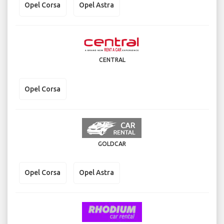
Opel Corsa
Opel Astra
CENTRAL
Opel Corsa
GOLDCAR
Opel Corsa
Opel Astra