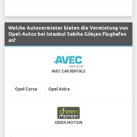
Welche Autovermieter bieten die Vermietung von
Opel-Autos bei Istanbul Sabiha Gökçen Flughafen
an?
AVEC CAR RENTALS
Opel Corsa
Opel Astra
GREEN MOTION