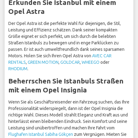
Erkunden Sie Istanbul mit einem
Opel Astra
Der Opel Astra ist die perfekte Wahl für diejenigen, die Stil,
Leistung und Effizienz schätzen. Dank seiner kompakten
Größe eignet er sich perfekt, um sich durch die belebten
Straßen Istanbuls zu bewegen und in enge Parklücken zu
passen. Er ist auch umweltfreundlich dank seines sparsamen
Motors. Holen Sie sich Ihren Opel Astra von
AVEC CAR
RENTALS
,
GREEN MOTION
,
GOLDCAR
,
WHEEGO
oder
RHODIUM
.
Beherrschen Sie Istanbuls Straßen
mit einem Opel Insignia
Wenn Sie als Geschäftsreisender ein Fahrzeug suchen, das Ihre
Professionalität widerspiegelt, dann ist der Opel Insignia die
richtige Wahl. Dieses Modell strahlt Eleganz und Kraft aus und
hinterlässt einen bleibenden Eindruck. Sein Komfort und seine
Leistung sind unübertroffen und machen Ihre Fahrt vom
Flughafen Istanbul Sabiha Gökçen
zum Vergnügen. Mieten Sie