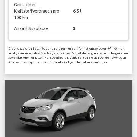
Gemischter
Kraftstoffverbrauch pro
6.5 l
100 km
Anzahl Sitzplätze
5
Die angezeigten Spezifikationen dienen nur zu Informationszwecken. Wir können
nicht garantieren, dass Sie das genaue Opel Zafira-Fahrzeugmodell und die genauen
Spezifikationen erhalten. Für spezifische Details sollten Sie sich bei der jeweiligen
Autovermietung unter Istanbul Sabiha Gökçen Flughafen erkundigen.