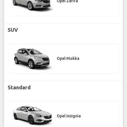
Opel Zafira
SUV
Opel Mokka
Standard
Opel Insignia