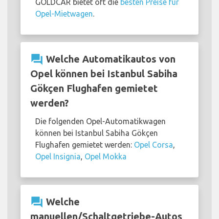
GOLDCAR bietet oft die
besten Preise für
Opel-Mietwagen
.
question_answer
Welche Automatikautos von
Opel können bei Istanbul Sabiha
Gökçen Flughafen gemietet
werden?
Die folgenden Opel-Automatikwagen
können bei Istanbul Sabiha Gökçen
Flughafen gemietet werden:
Opel Corsa
,
Opel Insignia
,
Opel Mokka
question_answer
Welche
manuellen/Schaltgetriebe-Autos