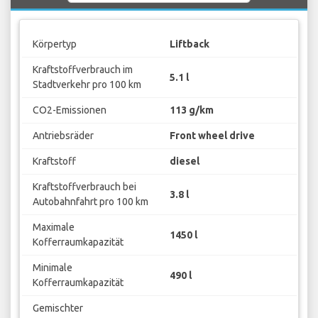
Körpertyp
Liftback
Kraftstoffverbrauch im
5.1 l
Stadtverkehr pro 100 km
CO2-Emissionen
113 g/km
Antriebsräder
Front wheel drive
Kraftstoff
diesel
Kraftstoffverbrauch bei
3.8 l
Autobahnfahrt pro 100 km
Maximale
1450 l
Kofferraumkapazität
Minimale
490 l
Kofferraumkapazität
Gemischter