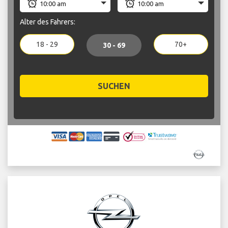
Alter des Fahrers:
18 - 29
70+
30 - 69
SUCHEN