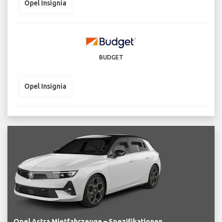
Opel Insignia
BUDGET
Opel Insignia
Opel Astra Mietfahrzeuge – Spezifikationen