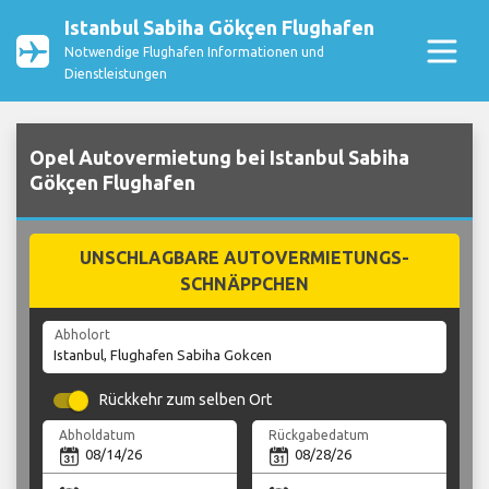
Istanbul Sabiha Gökçen Flughafen
Notwendige Flughafen Informationen und
Dienstleistungen
Opel Autovermietung bei Istanbul Sabiha
Gökçen Flughafen
UNSCHLAGBARE AUTOVERMIETUNGS-
SCHNÄPPCHEN
Abholort
Rückkehr zum selben Ort
Abholdatum
Rückgabedatum