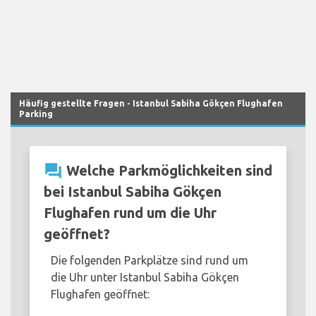
Häufig gestellte Fragen - Istanbul Sabiha Gökçen Flughafen
Parking
question_answer
Welche Parkmöglichkeiten sind
bei Istanbul Sabiha Gökçen
Flughafen rund um die Uhr
geöffnet?
Die folgenden Parkplätze sind rund um
die Uhr unter Istanbul Sabiha Gökçen
Flughafen geöffnet: