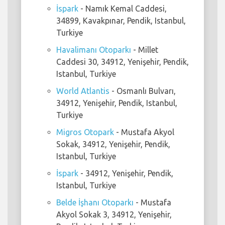
İspark
- Namık Kemal Caddesi,
34899, Kavakpınar, Pendik, Istanbul,
Turkiye
Havalimanı Otoparkı
- Millet
Caddesi 30, 34912, Yenişehir, Pendik,
Istanbul, Turkiye
World Atlantis
- Osmanlı Bulvarı,
34912, Yenişehir, Pendik, Istanbul,
Turkiye
Migros Otopark
- Mustafa Akyol
Sokak, 34912, Yenişehir, Pendik,
Istanbul, Turkiye
İspark
- 34912, Yenişehir, Pendik,
Istanbul, Turkiye
Belde İşhanı Otoparkı
- Mustafa
Akyol Sokak 3, 34912, Yenişehir,