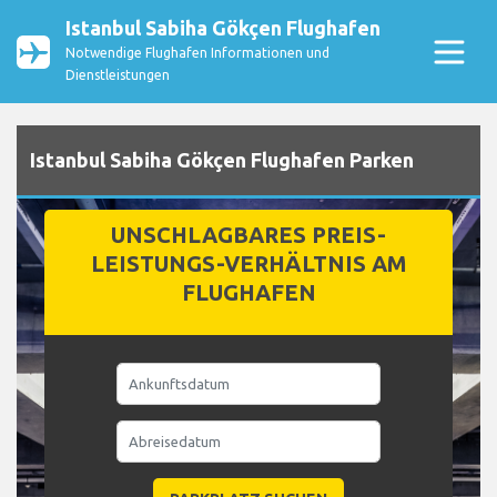
Istanbul Sabiha Gökçen Flughafen
Notwendige Flughafen Informationen und
Dienstleistungen
Istanbul Sabiha Gökçen Flughafen Parken
UNSCHLAGBARES PREIS-
LEISTUNGS-VERHÄLTNIS AM
FLUGHAFEN