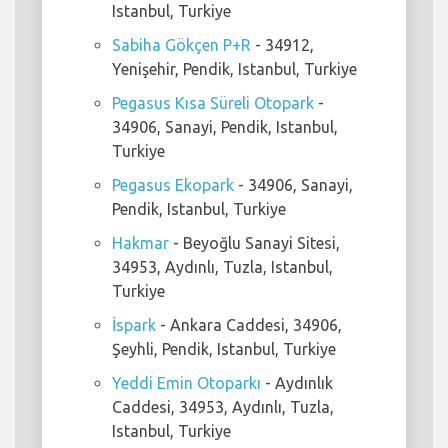
Istanbul, Turkiye
Sabiha Gökçen P+R
- 34912,
Yenişehir, Pendik, Istanbul, Turkiye
Pegasus Kısa Süreli Otopark
-
34906, Sanayi, Pendik, Istanbul,
Turkiye
Pegasus Ekopark
- 34906, Sanayi,
Pendik, Istanbul, Turkiye
Hakmar
- Beyoğlu Sanayi Sitesi,
34953, Aydınlı, Tuzla, Istanbul,
Turkiye
İspark
- Ankara Caddesi, 34906,
Şeyhli, Pendik, Istanbul, Turkiye
Yeddi Emin Otoparkı
- Aydınlık
Caddesi, 34953, Aydınlı, Tuzla,
Istanbul, Turkiye