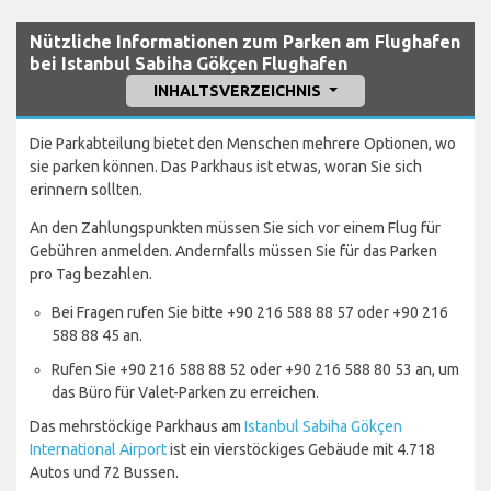
Nützliche Informationen zum Parken am Flughafen
bei Istanbul Sabiha Gökçen Flughafen
INHALTSVERZEICHNIS
Die Parkabteilung bietet den Menschen mehrere Optionen, wo
sie parken können. Das Parkhaus ist etwas, woran Sie sich
erinnern sollten.
An den Zahlungspunkten müssen Sie sich vor einem Flug für
Gebühren anmelden. Andernfalls müssen Sie für das Parken
pro Tag bezahlen.
Bei Fragen rufen Sie bitte +90 216 588 88 57 oder +90 216
588 88 45 an.
Rufen Sie +90 216 588 88 52 oder +90 216 588 80 53 an, um
das Büro für Valet-Parken zu erreichen.
Das mehrstöckige Parkhaus am
Istanbul Sabiha Gökçen
International Airport
ist ein vierstöckiges Gebäude mit 4.718
Autos und 72 Bussen.