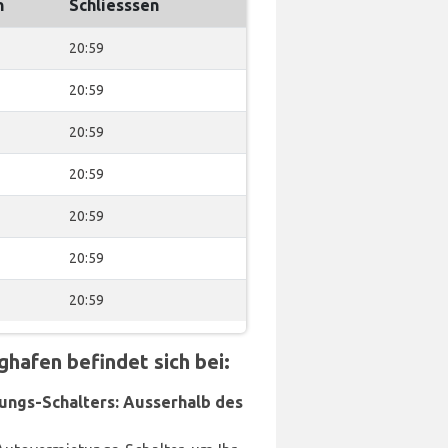
n
Schliesssen
20:59
20:59
20:59
20:59
20:59
20:59
20:59
hafen befindet sich bei:
ungs-Schalters: Ausserhalb des