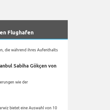
çen Flughafen
en, die während ihres Aufenthalts
tanbul Sabiha Gökçen von
derungen wie der
Carwiz bietet eine Auswahl von 10