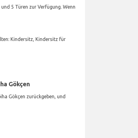
 4 und 5 Türen zur Verfügung. Wenn
en: Kindersitz, Kindersitz für
iha Gökçen
biha Gökçen zurückgeben, und