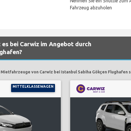
Nehmen Sie ein Shuttle zum 
Fahrzeug abzuholen
 es bei Carwiz im Angebot durch
ughafen?
 Mietfahrzeuge von Carwiz bei Istanbul Sabiha Gökçen Flughafen s
MITTELKLASSEWAGEN