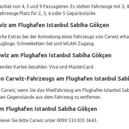
zität von 4, 5 und 9 Passagieren. Es stehen Fahrzeuge mit 3,
ahrzeuge Platz für 2, 3, 4 oder 5 Gepäckstücke.
wiz am Flughafen Istanbul Sabiha Gökçen
che Extras bei der Anmietung eines Fahrzeugs von Carwiz erhalt
Säuglinge, Schneeketten-Set und WLAN-Zugang.
wiz am Flughafen Istanbul Sabiha Gökçen
genden Karten bezahlen: Visa und MasterCard.
n Carwiz-Fahrzeugs am Flughafen Istanbul Sab
 Carwiz, wenn Sie das Mietfahrzeug am Flughafen Istanbul Sa
ichen Gegenstände aus dem Fahrzeug zu entfernen.
am Flughafen Istanbul Sabiha Gökçen
ieren Sie bitte Carwiz unter 0090 533 035 3643.