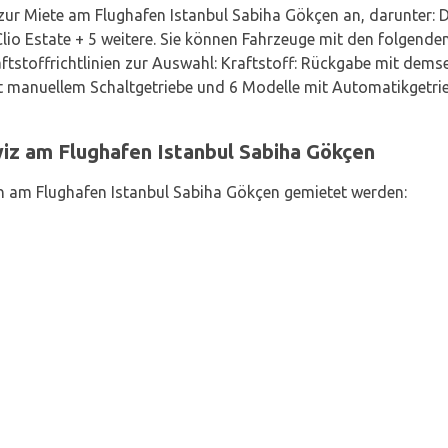
ur Miete am Flughafen Istanbul Sabiha Gökçen an, darunter: D
lio Estate + 5 weitere. Sie können Fahrzeuge mit den folgenden
ftstoffrichtlinien zur Auswahl: Kraftstoff: Rückgabe mit demse
t manuellem Schaltgetriebe und 6 Modelle mit Automatikgetri
z am Flughafen Istanbul Sabiha Gökçen
 am Flughafen Istanbul Sabiha Gökçen gemietet werden: