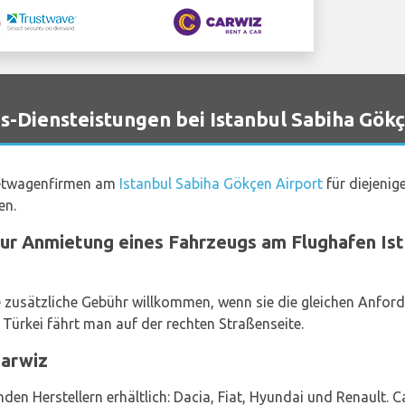
Diensteistungen bei Istanbul Sabiha Gök
ietwagenfirmen am
Istanbul Sabiha Gökçen Airport
für diejenig
en.
zur Anmietung eines Fahrzeugs am Flughafen Is
e zusätzliche Gebühr willkommen, wenn sie die gleichen Anfor
r Türkei fährt man auf der rechten Straßenseite.
arwiz
en Herstellern erhältlich: Dacia, Fiat, Hyundai und Renault. 