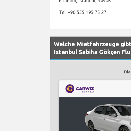
Istanbul, Istanbul, 34906
Tel: +90 555 195 75 27
Welche Mietfahrzeuge gibt
Istanbul Sabiha Gökçen Fl
Die