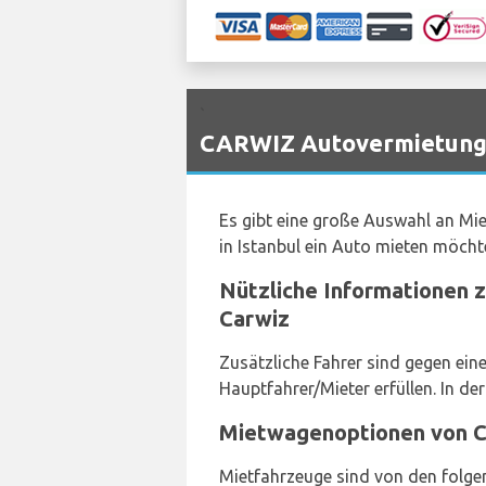
`
CARWIZ Autovermietungs-
Es gibt eine große Auswahl an M
in Istanbul ein Auto mieten möcht
Nützliche Informationen 
Carwiz
Zusätzliche Fahrer sind gegen ein
Hauptfahrer/Mieter erfüllen. In de
Mietwagenoptionen von C
Mietfahrzeuge sind von den folgend