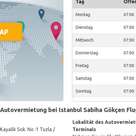
Tag
Offe
Montag
07:00
Dienstag
07:00
Mittwoch
07:00
Donnerstag
07:00
Freitag
07:00
Samstag
07:00
Sonntag
07:00
utovermietung bei Istanbul Sabiha Gökçen Flug
Lokalität des Autovermiet
Kayalik Sok. No :1 Tuzla /
Terminals