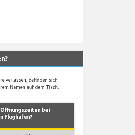
en?
e verlassen, befinden sich
Ihrem Namen auf dem Tisch.
 Öffnungszeiten bei
en Flughafen?