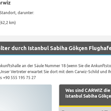
arwiz
Standort, darunter:
(62,2 km)
lter durch Istanbul Sabiha Gökçen Flughaf
kunftshalle an der Säule Nummer 18 (wenn Sie die Ankunftstor
nser Vertreter erwartet Sie dort mit dem Carwiz-Schild und 
s +90 555 195 75 27
Was sind CARWIZ die
Istanbul Sabiha Gökç