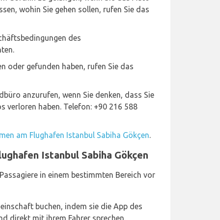
sen, wohin Sie gehen sollen, rufen Sie das
chäftsbedingungen des
ten.
en oder gefunden haben, rufen Sie das
dbüro anzurufen, wenn Sie denken, dass Sie
s verloren haben. Telefon: +90 216 588
men am Flughafen Istanbul Sabiha Gökçen
.
ughafen Istanbul Sabiha Gökçen
Passagiere in einem bestimmten Bereich vor
einschaft buchen, indem sie die App des
 direkt mit ihrem Fahrer sprechen.