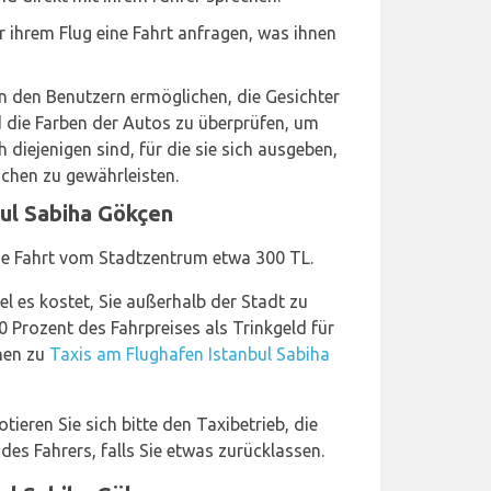
r ihrem Flug eine Fahrt anfragen, was ihnen
n den Benutzern ermöglichen, die Gesichter
d die Farben der Autos zu überprüfen, um
h diejenigen sind, für die sie sich ausgeben,
chen zu gewährleisten.
bul Sabiha Gökçen
che Fahrt vom Stadtzentrum etwa 300 TL.
viel es kostet, Sie außerhalb der Stadt zu
 Prozent des Fahrpreises als Trinkgeld für
onen zu
Taxis am Flughafen Istanbul Sabiha
ieren Sie sich bitte den Taxibetrieb, die
 Fahrers, falls Sie etwas zurücklassen.