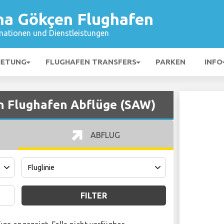
iha Gökçen Flughafen
mationen und Dienstleistungen
IETUNG
FLUGHAFEN TRANSFERS
PARKEN
INFO
n Flughafen Abflüge (SAW)
ABFLUG
FILTER