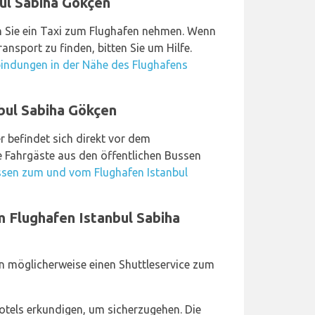
ul Sabiha Gökçen
 Sie ein Taxi zum Flughafen nehmen. Wenn
ansport zu finden, bitten Sie um Hilfe.
indungen in der Nähe des Flughafens
bul Sabiha Gökçen
 befindet sich direkt vor dem
ie Fahrgäste aus den öffentlichen Bussen
sen zum und vom Flughafen Istanbul
m Flughafen Istanbul Sabiha
n möglicherweise einen Shuttleservice zum
Hotels erkundigen, um sicherzugehen. Die