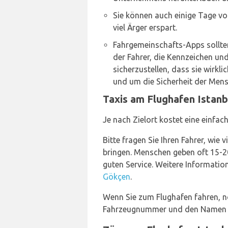
Sie können auch einige Tage vo
viel Ärger erspart.
Fahrgemeinschafts-Apps sollte
der Fahrer, die Kennzeichen un
sicherzustellen, dass sie wirklic
und um die Sicherheit der Mens
Taxis am Flughafen Istan
Je nach Zielort kostet eine einfa
Bitte fragen Sie Ihren Fahrer, wie 
bringen. Menschen geben oft 15-20
guten Service. Weitere Informati
Gökçen
.
Wenn Sie zum Flughafen fahren, not
Fahrzeugnummer und den Namen des