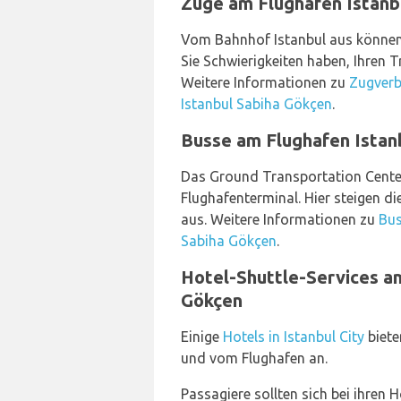
Züge am Flughafen Istanb
Vom Bahnhof Istanbul aus können
Sie Schwierigkeiten haben, Ihren Tr
Weitere Informationen zu
Zugverb
Istanbul Sabiha Gökçen
.
Busse am Flughafen Istan
Das Ground Transportation Center
Flughafenterminal. Hier steigen d
aus. Weitere Informationen zu
Bus
Sabiha Gökçen
.
Hotel-Shuttle-Services a
Gökçen
Einige
Hotels in Istanbul City
biete
und vom Flughafen an.
Passagiere sollten sich bei ihren 