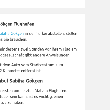
Gökçen Flughafen
Sabiha Gökçen
in der Türkei abstellen, stellen
as Sie brauchen.
mindestens zwei Stunden vor ihrem Flug am
luggesellschaft gibt andere Anweisungen.
mit dem Auto vom Stadtzentrum zum
 Kilometer entfernt ist.
nbul Sabiha Gökçen
 ersten und letzten Mal am Flughafen.
uer sein kann, ist es wichtig, einen
utos zu haben.