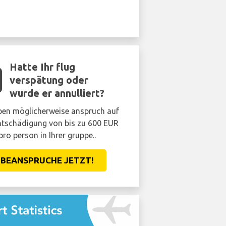
Hatte Ihr flug
verspätung oder
wurde er annulliert?
ben möglicherweise anspruch auf
ntschädigung von bis zu 600 EUR
pro person in Ihrer gruppe..
BEANSPRUCHE JETZT!