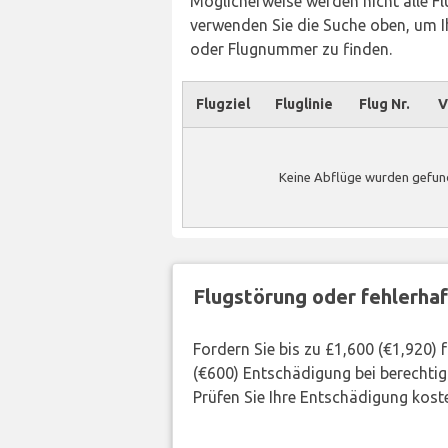
Möglicherweise werden nicht alle Flü
verwenden Sie die Suche oben, um Ih
oder Flugnummer zu finden.
Flugziel
Fluglinie
Flug Nr.
V
Keine Abflüge wurden gefund
Flugstörung oder fehlerha
Fordern Sie bis zu £1,600 (€1,920)
(€600) Entschädigung bei berechtig
Prüfen Sie Ihre Entschädigung kost