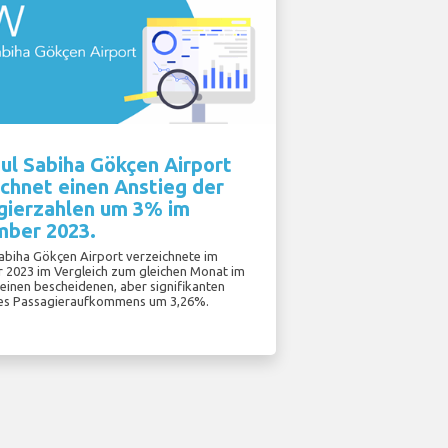
ul Sabiha Gökçen Airport
chnet einen Anstieg der
gierzahlen um 3% im
ber 2023.
Sabiha Gökçen Airport verzeichnete im
2023 im Vergleich zum gleichen Monat im
 einen bescheidenen, aber signifikanten
es Passagieraufkommens um 3,26%.