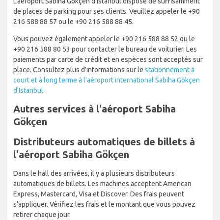
L'aéroport Sabiha Gökçen d'Istanbul dispose de suffisamment
de places de parking pour ses clients. Veuillez appeler le +90
216 588 88 57 ou le +90 216 588 88 45.
Vous pouvez également appeler le +90 216 588 88 52 ou le
+90 216 588 80 53 pour contacter le bureau de voiturier. Les
paiements par carte de crédit et en espèces sont acceptés sur
place. Consultez plus d'informations sur le
stationnement à
court et à long terme à l'aéroport international Sabiha Gökçen
d'Istanbul.
Autres services à l'aéroport Sabiha
Gökçen
Distributeurs automatiques de billets à
l'aéroport Sabiha Gökçen
Dans le hall des arrivées, il y a plusieurs distributeurs
automatiques de billets. Les machines acceptent American
Express, Mastercard, Visa et Discover. Des frais peuvent
s'appliquer. Vérifiez les frais et le montant que vous pouvez
retirer chaque jour.