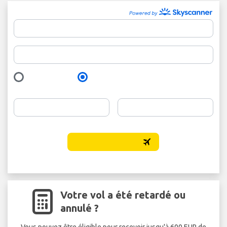
Votre vol a été retardé ou
annulé ?
Vous pouvez être éligible pour recevoir jusqu'à 600 EUR de