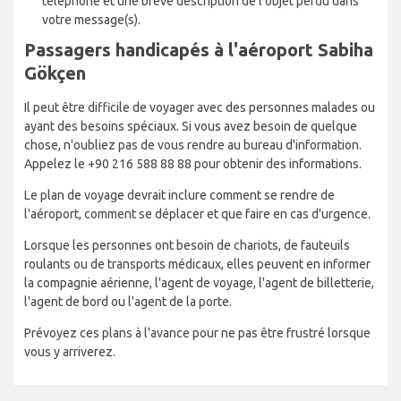
téléphone et une brève description de l'objet perdu dans
votre message(s).
Passagers handicapés à l'aéroport Sabiha
Gökçen
Il peut être difficile de voyager avec des personnes malades ou
ayant des besoins spéciaux. Si vous avez besoin de quelque
chose, n'oubliez pas de vous rendre au bureau d'information.
Appelez le +90 216 588 88 88 pour obtenir des informations.
Le plan de voyage devrait inclure comment se rendre de
l'aéroport, comment se déplacer et que faire en cas d'urgence.
Lorsque les personnes ont besoin de chariots, de fauteuils
roulants ou de transports médicaux, elles peuvent en informer
la compagnie aérienne, l'agent de voyage, l'agent de billetterie,
l'agent de bord ou l'agent de la porte.
Prévoyez ces plans à l'avance pour ne pas être frustré lorsque
vous y arriverez.