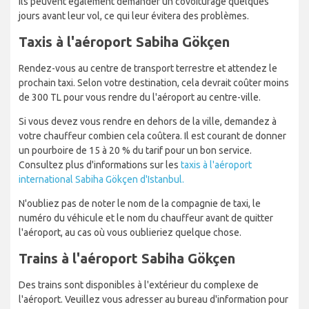
Ils peuvent également demander un covoiturage quelques
jours avant leur vol, ce qui leur évitera des problèmes.
Taxis à l'aéroport Sabiha Gökçen
Rendez-vous au centre de transport terrestre et attendez le
prochain taxi. Selon votre destination, cela devrait coûter moins
de 300 TL pour vous rendre du l'aéroport au centre-ville.
Si vous devez vous rendre en dehors de la ville, demandez à
votre chauffeur combien cela coûtera. Il est courant de donner
un pourboire de 15 à 20 % du tarif pour un bon service.
Consultez plus d'informations sur les
taxis à l'aéroport
international Sabiha Gökçen d'Istanbul.
N'oubliez pas de noter le nom de la compagnie de taxi, le
numéro du véhicule et le nom du chauffeur avant de quitter
l'aéroport, au cas où vous oublieriez quelque chose.
Trains à l'aéroport Sabiha Gökçen
Des trains sont disponibles à l'extérieur du complexe de
l'aéroport. Veuillez vous adresser au bureau d'information pour