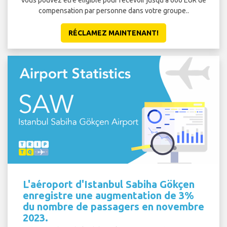
compensation par personne dans votre groupe..
RÉCLAMEZ MAINTENANT!
L'aéroport d'Istanbul Sabiha Gökçen
enregistre une augmentation de 3%
du nombre de passagers en novembre
2023.