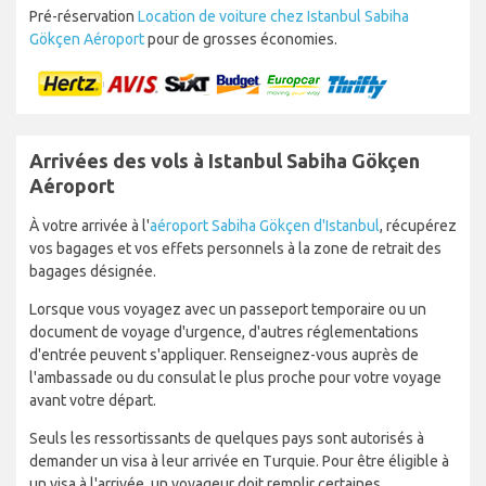
Pré-réservation
Location de voiture chez Istanbul Sabiha
Gökçen Aéroport
pour de grosses économies.
Arrivées des vols à Istanbul Sabiha Gökçen
Aéroport
À votre arrivée à l'
aéroport Sabiha Gökçen d'Istanbul
, récupérez
vos bagages et vos effets personnels à la zone de retrait des
bagages désignée.
Lorsque vous voyagez avec un passeport temporaire ou un
document de voyage d'urgence, d'autres réglementations
d'entrée peuvent s'appliquer. Renseignez-vous auprès de
l'ambassade ou du consulat le plus proche pour votre voyage
avant votre départ.
Seuls les ressortissants de quelques pays sont autorisés à
demander un visa à leur arrivée en Turquie. Pour être éligible à
un visa à l'arrivée, un voyageur doit remplir certaines