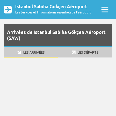
Istanbul Sabiha Gökçen Aéroport
Les Services et Informations essentiels de l’aéroport
Arrivées de Istanbul Sabiha Gökçen Aéroport
(SAW)
LES ARRIVÉES
LES DÉPARTS