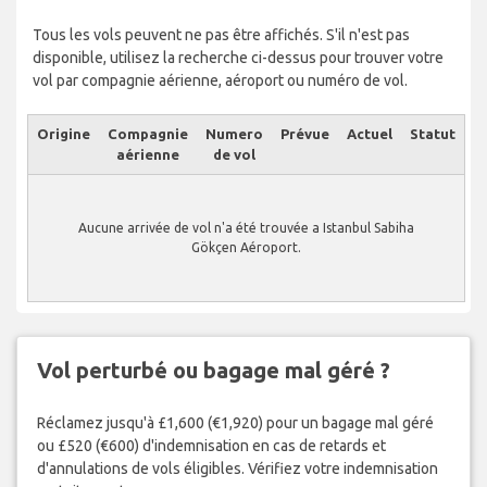
Tous les vols peuvent ne pas être affichés. S'il n'est pas
disponible, utilisez la recherche ci-dessus pour trouver votre
vol par compagnie aérienne, aéroport ou numéro de vol.
Origine
Compagnie
Numero
Prévue
Actuel
Statut
aérienne
de vol
Aucune arrivée de vol n'a été trouvée a Istanbul Sabiha
Gökçen Aéroport.
Vol perturbé ou bagage mal géré ?
Réclamez jusqu'à £1,600 (€1,920) pour un bagage mal géré
ou £520 (€600) d'indemnisation en cas de retards et
d'annulations de vols éligibles. Vérifiez votre indemnisation