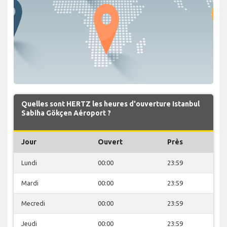
Quelles sont HERTZ les heures d'ouverture Istanbul
Sabiha Gökçen Aéroport ?
Jour
Ouvert
Près
Lundi
00:00
23:59
Mardi
00:00
23:59
Mecredi
00:00
23:59
Jeudi
00:00
23:59