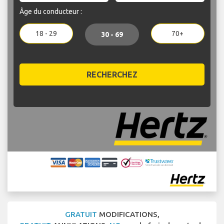
Âge du conducteur :
18 - 29
70+
30 - 69
RECHERCHEZ
GRATUIT
MODIFICATIONS,