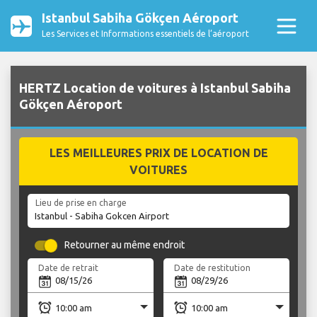
Istanbul Sabiha Gökçen Aéroport
Les Services et Informations essentiels de l’aéroport
HERTZ Location de voitures à Istanbul Sabiha
Gökçen Aéroport
LES MEILLEURES PRIX DE LOCATION DE
VOITURES
Lieu de prise en charge
Retourner au même endroit
Date de retrait
Date de restitution