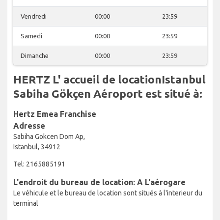
Vendredi
00:00
23:59
Samedi
00:00
23:59
Dimanche
00:00
23:59
HERTZ L' accueil de locationIstanbul
Sabiha Gökçen Aéroport est situé à:
Hertz Emea Franchise
Adresse
Sabiha Gokcen Dom Ap,
Istanbul, 34912
Tel: 2165885191
L'endroit du bureau de location: A L'aérogare
Le véhicule et le bureau de location sont situés à l'interieur du
terminal