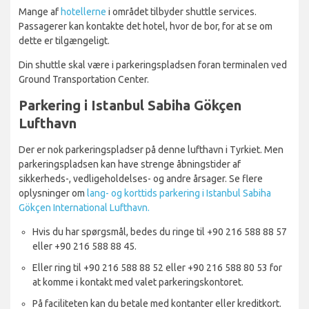
Mange af
hotellerne
i området tilbyder shuttle services.
Passagerer kan kontakte det hotel, hvor de bor, for at se om
dette er tilgængeligt.
Din shuttle skal være i parkeringspladsen foran terminalen ved
Ground Transportation Center.
Parkering i Istanbul Sabiha Gökçen
Lufthavn
Der er nok parkeringspladser på denne lufthavn i Tyrkiet. Men
parkeringspladsen kan have strenge åbningstider af
sikkerheds-, vedligeholdelses- og andre årsager. Se flere
oplysninger om
lang- og korttids parkering i Istanbul Sabiha
Gökçen International Lufthavn.
Hvis du har spørgsmål, bedes du ringe til +90 216 588 88 57
eller +90 216 588 88 45.
Eller ring til +90 216 588 88 52 eller +90 216 588 80 53 for
at komme i kontakt med valet parkeringskontoret.
På faciliteten kan du betale med kontanter eller kreditkort.