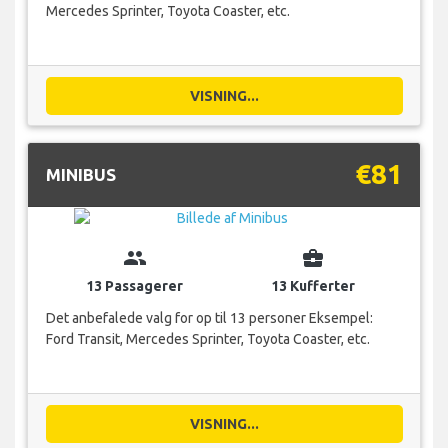
Mercedes Sprinter, Toyota Coaster, etc.
VISNING...
€81
MINIBUS
group
business_center
13 Passagerer
13 Kufferter
Det anbefalede valg for op til 13 personer Eksempel:
Ford Transit, Mercedes Sprinter, Toyota Coaster, etc.
VISNING...