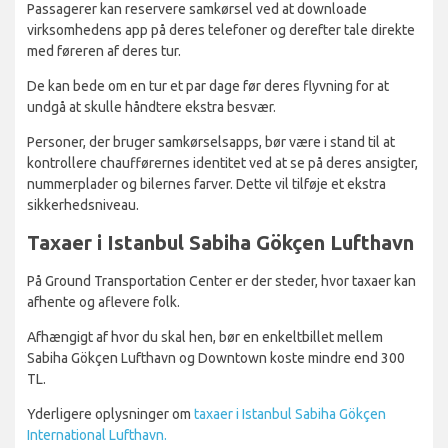
Passagerer kan reservere samkørsel ved at downloade
virksomhedens app på deres telefoner og derefter tale direkte
med føreren af deres tur.
De kan bede om en tur et par dage før deres flyvning for at
undgå at skulle håndtere ekstra besvær.
Personer, der bruger samkørselsapps, bør være i stand til at
kontrollere chaufførernes identitet ved at se på deres ansigter,
nummerplader og bilernes farver. Dette vil tilføje et ekstra
sikkerhedsniveau.
Taxaer i Istanbul Sabiha Gökçen Lufthavn
På Ground Transportation Center er der steder, hvor taxaer kan
afhente og aflevere folk.
Afhængigt af hvor du skal hen, bør en enkeltbillet mellem
Sabiha Gökçen Lufthavn og Downtown koste mindre end 300
TL.
Yderligere oplysninger om
taxaer i Istanbul Sabiha Gökçen
International Lufthavn.