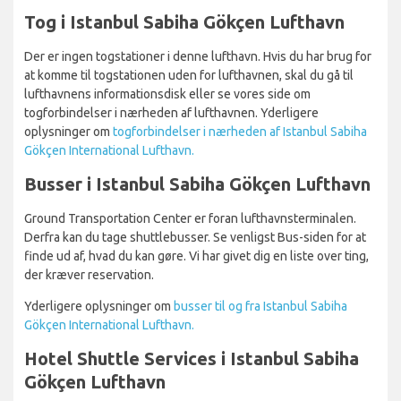
Tog i Istanbul Sabiha Gökçen Lufthavn
Der er ingen togstationer i denne lufthavn. Hvis du har brug for
at komme til togstationen uden for lufthavnen, skal du gå til
lufthavnens informationsdisk eller se vores side om
togforbindelser i nærheden af lufthavnen. Yderligere
oplysninger om
togforbindelser i nærheden af Istanbul Sabiha
Gökçen International Lufthavn.
Busser i Istanbul Sabiha Gökçen Lufthavn
Ground Transportation Center er foran lufthavnsterminalen.
Derfra kan du tage shuttlebusser. Se venligst Bus-siden for at
finde ud af, hvad du kan gøre. Vi har givet dig en liste over ting,
der kræver reservation.
Yderligere oplysninger om
busser til og fra Istanbul Sabiha
Gökçen International Lufthavn.
Hotel Shuttle Services i Istanbul Sabiha
Gökçen Lufthavn