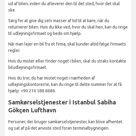
ud af bilen, inden du afleverer den til det sted, hvor det skal
ske.
Sørg for at give dig selv masser af tid til at køre, når du
returnerer bilen. Hvis du ikke ved, hvor du skal hen, kan du ringe
til udlejningsfirmaet og bede om hjælp.
Når man lejer en bil fra et firma, skal kunder altid følge firmaets
regler.
Hvis du mister eller finder noget i bilen, skal du straks kontakte
biludlejningsfirmaet.
Hvis du tror, du har mistet noget i nærheden af
udlejningskontorerne, kan du ringe til dette nummer for at få
hjælp: +90 216 588 8686.
Samkørselstjenester i Istanbul Sabiha
Gökçen Lufthavn
Personer, der bruger samkørselstjenester, kan blive afhentet
og sat af på det anviste sted foran terminalbygningen.