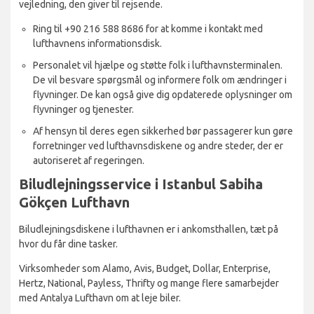
vejledning, den giver til rejsende.
Ring til +90 216 588 8686 for at komme i kontakt med
lufthavnens informationsdisk.
Personalet vil hjælpe og støtte folk i lufthavnsterminalen.
De vil besvare spørgsmål og informere folk om ændringer i
flyvninger. De kan også give dig opdaterede oplysninger om
flyvninger og tjenester.
Af hensyn til deres egen sikkerhed bør passagerer kun gøre
forretninger ved lufthavnsdiskene og andre steder, der er
autoriseret af regeringen.
Biludlejningsservice i Istanbul Sabiha
Gökçen Lufthavn
Biludlejningsdiskene i lufthavnen er i ankomsthallen, tæt på
hvor du får dine tasker.
Virksomheder som Alamo, Avis, Budget, Dollar, Enterprise,
Hertz, National, Payless, Thrifty og mange flere samarbejder
med Antalya Lufthavn om at leje biler.