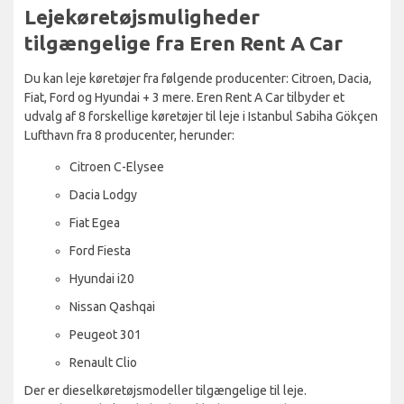
Lejekøretøjsmuligheder
tilgængelige fra Eren Rent A Car
Du kan leje køretøjer fra følgende producenter: Citroen, Dacia,
Fiat, Ford og Hyundai + 3 mere. Eren Rent A Car tilbyder et
udvalg af 8 forskellige køretøjer til leje i Istanbul Sabiha Gökçen
Lufthavn fra 8 producenter, herunder:
Citroen C-Elysee
Dacia Lodgy
Fiat Egea
Ford Fiesta
Hyundai i20
Nissan Qashqai
Peugeot 301
Renault Clio
Der er dieselkøretøjsmodeller tilgængelige til leje.