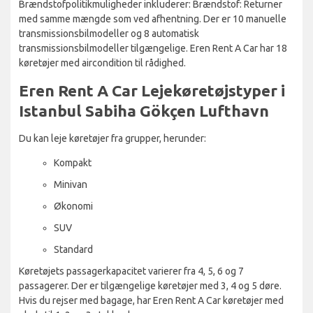
Brændstofpolitikmuligheder inkluderer: Brændstof: Returner
med samme mængde som ved afhentning. Der er 10 manuelle
transmissionsbilmodeller og 8 automatisk
transmissionsbilmodeller tilgængelige. Eren Rent A Car har 18
køretøjer med aircondition til rådighed.
Eren Rent A Car Lejekøretøjstyper i
Istanbul Sabiha Gökçen Lufthavn
Du kan leje køretøjer fra grupper, herunder:
Kompakt
Minivan
Økonomi
SUV
Standard
Køretøjets passagerkapacitet varierer fra 4, 5, 6 og 7
passagerer. Der er tilgængelige køretøjer med 3, 4 og 5 døre.
Hvis du rejser med bagage, har Eren Rent A Car køretøjer med