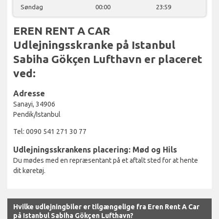
Søndag
00:00
23:59
EREN RENT A CAR
Udlejningsskranke på Istanbul
Sabiha Gökçen Lufthavn er placeret
ved:
Adresse
Sanayi, 34906
Pendik/Istanbul
Tel: 0090 541 271 30 77
Udlejningsskrankens placering: Mød og Hils
Du mødes med en repræsentant på et aftalt sted for at hente
dit køretøj.
Hvilke udlejningbiler er tilgængelige fra Eren Rent A Car
på Istanbul Sabiha Gökçen Lufthavn?