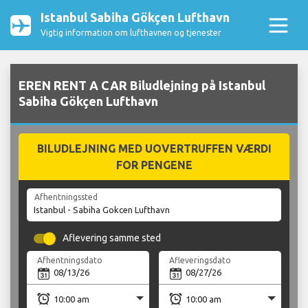
Istanbul Sabiha Gökçen Lufthavn
Vigtig information om lufthavnen og tjenester
EREN RENT A CAR Biludlejning på Istanbul
Sabiha Gökçen Lufthavn
BILUDLEJNING MED UOVERTRUFFEN VÆRDI
FOR PENGENE
Afhentningssted
Aflevering samme sted
Afhentningsdato
Afleveringsdato