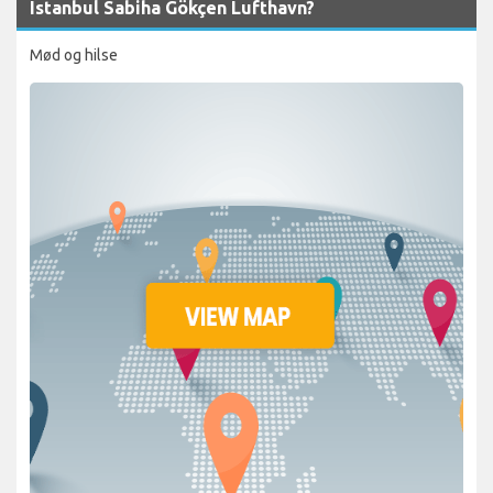
Istanbul Sabiha Gökçen Lufthavn?
Mød og hilse