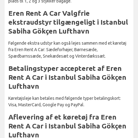
plads til 1, 2 og 3 stykker bagage.
Eren Rent A Car Valgfrie
ekstraudstyr tilgængeligt i Istanbul
Sabiha Gökçen Lufthavn
Følgende ekstra udstyr kan også lejes sammen med et køretøj
fra Eren Rent A Car: Sædeforhøjer, Børnesæde,
Spædbarnssæde, Snekædesæt og Vinterdækssæt.
Betalingstyper accepteret af Eren
Rent A Car i Istanbul Sabiha Gökçen
Lufthavn
Køretøjsleje kan betales med følgende typer betalingskort:
Visa, MasterCard, Google Pay og PayPal.
Aflevering af et køretøj fra Eren
Rent A Car i Istanbul Sabiha Gökçen
Lufthavn