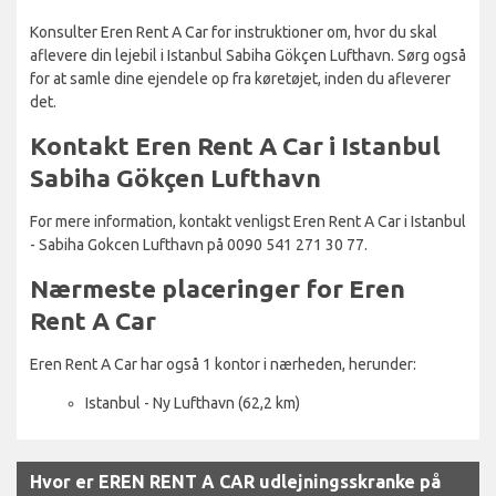
Konsulter Eren Rent A Car for instruktioner om, hvor du skal
aflevere din lejebil i Istanbul Sabiha Gökçen Lufthavn. Sørg også
for at samle dine ejendele op fra køretøjet, inden du afleverer
det.
Kontakt Eren Rent A Car i Istanbul
Sabiha Gökçen Lufthavn
For mere information, kontakt venligst Eren Rent A Car i Istanbul
- Sabiha Gokcen Lufthavn på 0090 541 271 30 77.
Nærmeste placeringer for Eren
Rent A Car
Eren Rent A Car har også 1 kontor i nærheden, herunder:
Istanbul - Ny Lufthavn (62,2 km)
Hvor er EREN RENT A CAR udlejningsskranke på