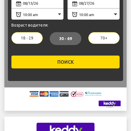
Возраст водителя:
18 - 29
70+
30 - 69
ПОИСК