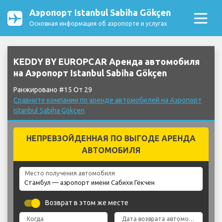
Аэропорт Istanbul Sabiha Gökçen
Основная информация об аэропорте и услугах
KEDDY BY EUROPCAR Аренда автомобиля
на Аэропорт Istanbul Sabiha Gökçen
Ранжировано #15 От 29
Сравните компании по аренде автомобилей на Аэропорт
Istanbul Sabiha Gökçen
НЕПРЕВЗОЙДЕННАЯ ПО ВЫГОДЕ АРЕНДА
АВТОМОБИЛЯ
Место получения автомобиля
Возврат в этом же месте
Когда
Дата возврата автомобиля