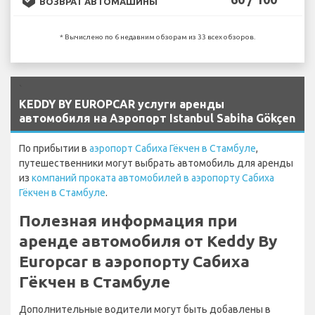
ВОЗВРАТ АВТОМАШИНЫ
* Вычислено по 6 недавним обзорам из 33 всех обзоров.
`
KEDDY BY EUROPCAR услуги аренды
автомобиля на Аэропорт Istanbul Sabiha Gökçen
По прибытии в
аэропорт Сабиха Гёкчен в Стамбуле
,
путешественники могут выбрать автомобиль для аренды
из
компаний проката автомобилей в аэропорту Сабиха
Гёкчен в Стамбуле
.
Полезная информация при
аренде автомобиля от Keddy By
Europcar в аэропорту Сабиха
Гёкчен в Стамбуле
Дополнительные водители могут быть добавлены в