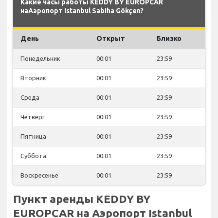
Какие часы работы KEDDY BY EUROPCAR
наАэропорт Istanbul Sabiha Gökçen?
День
Открыт
Близко
Понедельник
00:01
23:59
Вторник
00:01
23:59
Среда
00:01
23:59
Четверг
00:01
23:59
Пятница
00:01
23:59
Суббота
00:01
23:59
Воскресенье
00:01
23:59
Пункт аренды KEDDY BY
EUROPCAR на Аэропорт Istanbul