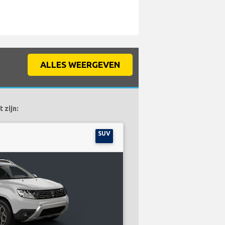
ALLES WEERGEVEN
 zijn:
SUV