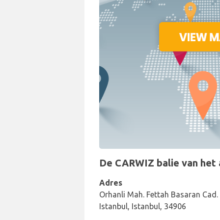
De CARWIZ balie van het au
Adres
Orhanli Mah. Fettah Basaran Cad. 
Istanbul, Istanbul, 34906