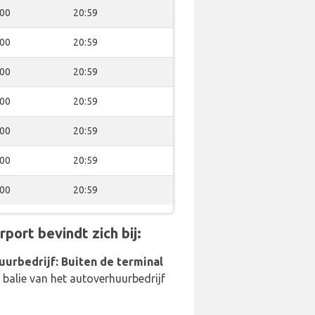
:00
20:59
:00
20:59
:00
20:59
:00
20:59
:00
20:59
:00
20:59
:00
20:59
port bevindt zich bij:
uurbedrijf: Buiten de terminal
balie van het autoverhuurbedrijf