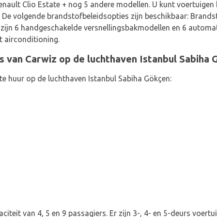
nault Clio Estate + nog 5 andere modellen. U kunt voertuigen
. De volgende brandstofbeleidsopties zijn beschikbaar: Brand
Er zijn 6 handgeschakelde versnellingsbakmodellen en 6 automa
 airconditioning.
s van Carwiz op de luchthaven Istanbul Sabiha 
te huur op de luchthaven Istanbul Sabiha Gökçen:
citeit van 4, 5 en 9 passagiers. Er zijn 3-, 4- en 5-deurs voert