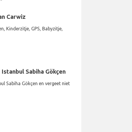
an Carwiz
, Kinderzitje, GPS, Babyzitje,
 Istanbul Sabiha Gökçen
bul Sabiha Gökçen en vergeet niet