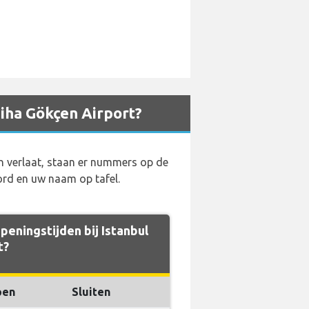
biha Gökçen Airport?
 verlaat, staan er nummers op de
rd en uw naam op tafel.
eningstijden bij Istanbul
t?
pen
Sluiten