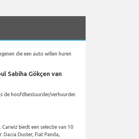
genen die een auto willen huren
bul Sabiha Gökçen van
als de hoofdbestuurder/verhuurder.
 Carwiz biedt een selectie van 10
: Dacia Duster, Fiat Panda,