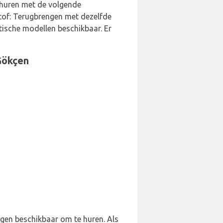
 huren met de volgende
stof: Terugbrengen met dezelfde
tische modellen beschikbaar. Er
Gökçen
uigen beschikbaar om te huren. Als