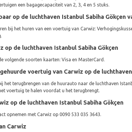
rtuigen een bagagecapaciteit van 2, 3, 4 en 5 stuks.
baar op de luchthaven Istanbul Sabiha Gökçen v
en bij het huren van een voertuig van Carwiz: Verhogingskussen
.
z op de luchthaven Istanbul Sabiha Gökçen
de volgende soorten kaarten: Visa en MasterCard.
gehuurde voertuig van Carwiz op de luchthaven
ij het terugbrengen van de huurauto naar de luchthaven Istan
 het voertuig te halen voordat u het terugbrengt.
iz op de luchthaven Istanbul Sabiha Gökçen
tact opnemen met Carwiz op 0090 533 035 3643.
van Carwiz