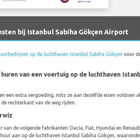
ten bij Istanbul Sabiha Gökçen Airport
uurbedrijven op de luchthaven Istanbul Sabiha Gökçen
voor de
t huren van een voertuig op de luchthaven Istan
en een extra vergoeding, mits ze aan dezelfde eisen voldoen 
n de rechterkant van de weg rijden.
rwiz
 van de volgende fabrikanten: Dacia, Fiat, Hyundai en Renault.
 huur aan op de luchthaven Istanbul Sabiha Gökçen, waaronder