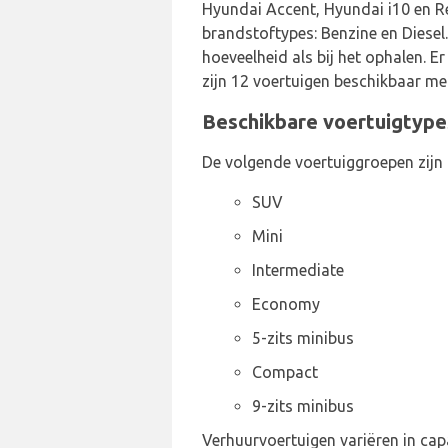
Hyundai Accent, Hyundai i10 en Re
brandstoftypes: Benzine en Diesel
hoeveelheid als bij het ophalen. 
zijn 12 voertuigen beschikbaar met
Beschikbare voertuigtype
De volgende voertuiggroepen zijn 
SUV
Mini
Intermediate
Economy
5-zits minibus
Compact
9-zits minibus
Verhuurvoertuigen variëren in capa