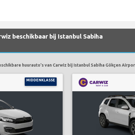
wiz beschikbaar bij Istanbul Sabiha
schikbare huurauto's van Carwiz bij Istanbul Sabiha Gökçen Airport
MIDDENKLASSE