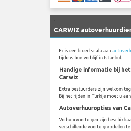
`
CARWIZ autoverhuurdiens
Er is een breed scala aan
autoverh
tijdens hun verblijf in Istanbul.
Handige informatie bij he
Carwiz
Extra bestuurders zijn welkom teg
Bij het rijden in Turkije moet u aa
Autoverhuuropties van Ca
Verhuurvoertuigen zijn beschikbaar
verschillende voertuigmodellen te