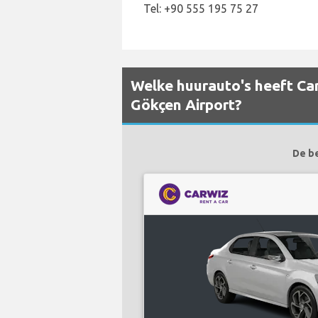
Tel: +90 555 195 75 27
Welke huurauto's heeft Car
Gökçen Airport?
De be