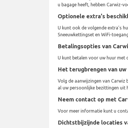
u bagage heeft, hebben Carwiz-voe
Optionele extra's beschik
U kunt ook de volgende extra's hur
Sneeuwkettingset en WiFi-toegang
Betalingsopties van Carwi
U kunt betalen voor uw huur met 
Het terugbrengen van uw 
Volg de aanwijzingen van Carwiz b
al uw persoonlijke bezittingen uit
Neem contact op met Carw
Voor meer informatie kunt u con
Dichtstbijzijnde locaties 