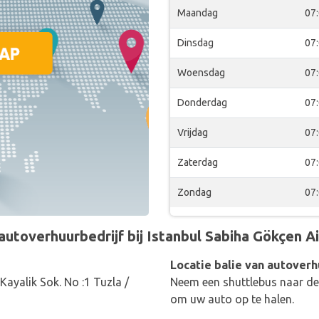
Maandag
07
Dinsdag
07
Woensdag
07
Donderdag
07
Vrijdag
07
Zaterdag
07
Zondag
07
toverhuurbedrijf bij Istanbul Sabiha Gökçen Air
Locatie balie van autoverh
Kayalik Sok. No :1 Tuzla /
Neem een shuttlebus naar de 
om uw auto op te halen.